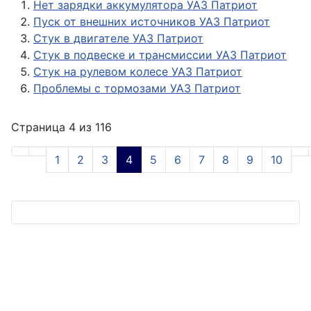
Нет зарядки аккумулятора УАЗ Патриот
Пуск от внешних источников УАЗ Патриот
Стук в двигателе УАЗ Патриот
Стук в подвеске и трансмиссии УАЗ Патриот
Стук на рулевом колесе УАЗ Патриот
Проблемы с тормозами УАЗ Патриот
Страница 4 из 116
1
2
3
4
5
6
7
8
9
10