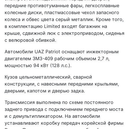
передние противотуманные фары, легкосплавные
колесные диски, пластмассовые чехол запасного
колеса и обвес цвета серый металлик. Кроме того,
в комплектацию Limited входят багажник на
крыше, сдвижной люк с электроприводом, сиденья
с велюровой обивкой.
Автомобили UAZ Patriot оснащают инжекторным
двигателем ЗМЗ-409 рабочим объемом 2,7 л,
мощностью 94 кВт (128 л.с.).
Кузов цельнометаллический, сварной
конструкции, с навесными передними крыльями,
дверьми, капотом и дверью задка.
Трансмиссия выполнена по схеме постоянного
заднего привода с подключением переднего моста
и с демультипликатором. На автомобили
устанавливают коробку передач корейской фирмы