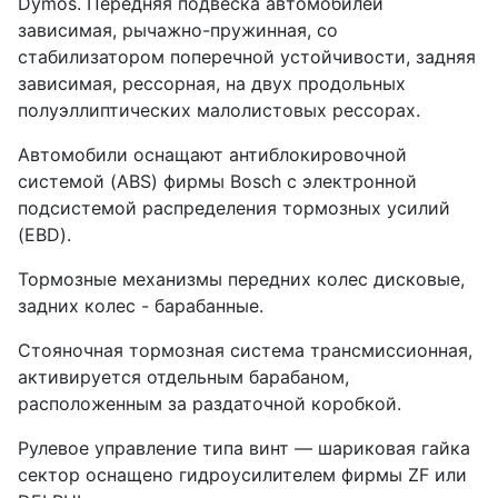
Dymos. Передняя подвеска автомобилей
зависимая, рычажно-пружинная, со
стабилизатором поперечной устойчивости, задняя
зависимая, рессорная, на двух продольных
полуэллиптических малолистовых рессорах.
Автомобили оснащают антиблокировочной
системой (ABS) фирмы Bosch с электронной
подсистемой распределения тормозных усилий
(EBD).
Тормозные механизмы передних колес дисковые,
задних колес - барабанные.
Стояночная тормозная система трансмиссионная,
активируется отдельным барабаном,
расположенным за раздаточной коробкой.
Рулевое управление типа винт — шариковая гайка
сектор оснащено гидроусилителем фирмы ZF или