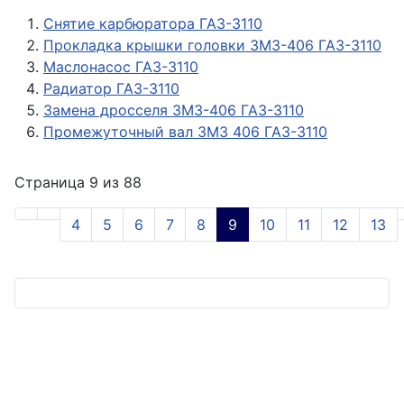
Снятие карбюратора ГАЗ-3110
Прокладка крышки головки ЗМЗ-406 ГАЗ-3110
Маслонасос ГАЗ-3110
Радиатор ГАЗ-3110
Замена дросселя ЗМЗ-406 ГАЗ-3110
Промежуточный вал ЗМЗ 406 ГАЗ-3110
Страница 9 из 88
4
5
6
7
8
9
10
11
12
13