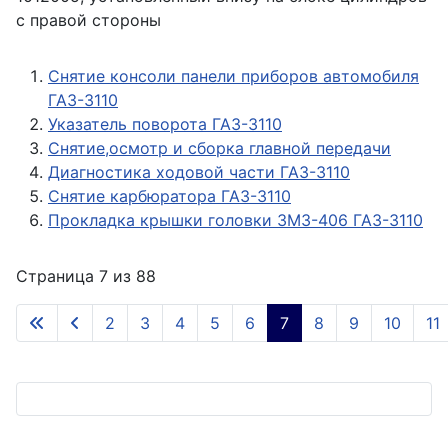
с правой стороны
Снятие консоли панели приборов автомобиля
ГАЗ-3110
Указатель поворота ГАЗ-3110
Снятие,осмотр и сборка главной передачи
Диагностика ходовой части ГАЗ-3110
Снятие карбюратора ГАЗ-3110
Прокладка крышки головки ЗМЗ-406 ГАЗ-3110
Страница 7 из 88
2
3
4
5
6
7
8
9
10
11