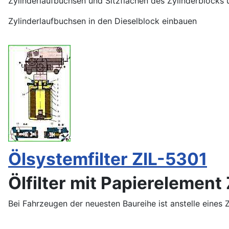
Zylinderlaufbuchsen und Sitzflächen des Zylinderblocks
Zylinderlaufbuchsen in den Dieselblock einbauen
Ölsystemfilter ZIL-5301
Ölfilter mit Papierelement
Bei Fahrzeugen der neuesten Baureihe ist anstelle eines Zen