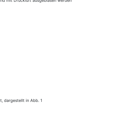
und mit Druckluft ausgeblasen werden
, dargestellt in Abb. 1