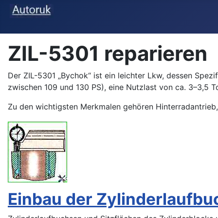
ZIL-5301 reparieren
Der ZIL-5301 „Bychok“ ist ein leichter Lkw, dessen Spezif
zwischen 109 und 130 PS), eine Nutzlast von ca. 3–3,5 
Zu den wichtigsten Merkmalen gehören Hinterradantrieb, 
Einbau der Zylinderlaufb