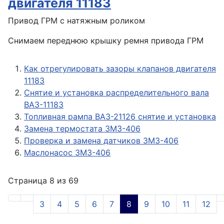
двигателя 11183
Привод ГРМ с натяжным роликом
Снимаем переднюю крышку ремня привода ГРМ
Как отрегулировать зазоры клапанов двигателя
11183
Снятие и установка распределительного вала
ВАЗ-11183
Топливная рампа ВАЗ-21126 снятие и установка
Замена термостата ЗМЗ-406
Проверка и замена датчиков ЗМЗ-406
Маслонасос ЗМЗ-406
Страница 8 из 69
3
4
5
6
7
8
9
10
11
12