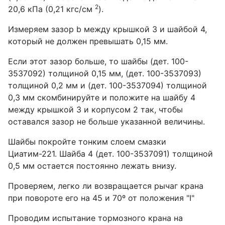
2
20,6 кПа (0,21 кгс/см
).
Измеряем зазор b между крышкой 3 и шайбой 4,
который не должен превышать 0,15 мм.
Если этот зазор больше, то шайбы (дет. 100-
3537092) толщиной 0,15 мм, (дет. 100-3537093)
толщиной 0,2 мм и (дет. 100-3537094) толщиной
0,3 мм скомбинируйте и положите на шайбу 4
между крышкой 3 и корпусом 2 так, чтобы
оставался зазор не больше указанной величины.
Шайбы покройте тонким слоем смазки
Циатим-221. Шайба 4 (дет. 100-3537091) толщиной
0,5 мм остается постоянно лежать внизу.
Проверяем, легко ли возвращается рычаг крана
при повороте его на 45 и 70º от положения "I"
Проводим испытание тормозного крана на