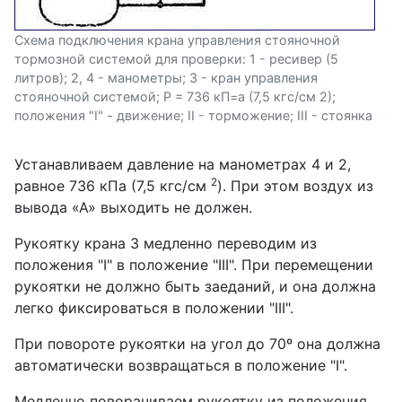
Схема подключения крана управления стояночной
тормозной системой для проверки: 1 - ресивер (5
литров); 2, 4 - манометры; 3 - кран управления
стояночной системой; Р = 736 кП=а (7,5 кгс/см 2);
положения "I" - движение; II - торможение; III - стоянка
Устанавливаем давление на манометрах 4 и 2,
2
равное 736 кПа (7,5 кгс/см
). При этом воздух из
вывода «А» выходить не должен.
Рукоятку крана 3 медленно переводим из
положения "I" в положение "III". При перемещении
рукоятки не должно быть заеданий, и она должна
легко фиксироваться в положении "III".
При повороте рукоятки на угол до 70º она должна
автоматически возвращаться в положение "I".
Медленно поворачиваем рукоятку из положения