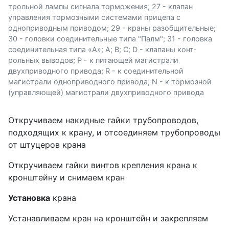
трольной лампы сигнала торможения; 27 - клапан
управления тормозными системами прицепа с
одноприводным приводом; 29 - краны разобщительные;
30 - головки соединительные типа "Палм"; 31 - головка
соединительная типа «А»; А; В; С; D - клапаны конт­
рольных выводов; Р - к питающей магистрали
двухприводного привода; R - к соединительной
магистрали одноприводного при­вода; N - к тормозной
(управляющей) магистрали двухприводного привода
Откручиваем накидные гайки трубопроводов,
подходящих к крану, и отсоединяем трубопроводы
от штуцеров крана
Откручиваем гайки винтов крепления крана к
кронштейну и снимаем кран
Установка
крана
Устанавливаем кран на кронштейн и закрепляем