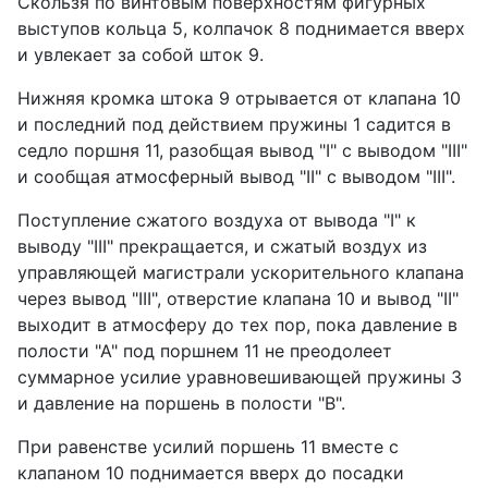
Скользя по винтовым поверхностям фигурных
выступов кольца 5, колпачок 8 поднимается вверх
и увлекает за собой шток 9.
Нижняя кромка штока 9 отрывается от клапана 10
и последний под действием пружины 1 садится в
седло поршня 11, разобщая вывод "I" с выводом "III"
и сообщая атмосферный вывод "II" с выводом "III".
Поступление сжатого воздуха от вывода "I" к
выводу "III" прекращается, и сжатый воздух из
управляющей магистрали ускорительного клапана
через вывод "III", отверстие клапана 10 и вывод "II"
выходит в атмосферу до тех пор, пока давление в
полости "А" под поршнем 11 не преодолеет
суммарное усилие уравновешивающей пружины 3
и давление на поршень в полости "В".
При равенстве усилий поршень 11 вместе с
клапаном 10 поднимается вверх до посадки