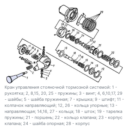
Кран управления стояночной тормозной системой: 1 -
рукоятка; 2, 8,15, 20, 25 - пружины; 3 - винт; 4, 6,10,17, 29
- шайбы; 5 - шайба пружинная; 7 - крышка; 9 - штифт; 11 -
колпачок направляющий; 12, 26 - кольца упорные; 13 -
направляющая; 14,16, 27 - кольца; 18 - шток; 19 - тарелка
пружины; 21 - поршень; 22 - кольцо клапана; 23 - корпус
клапана; 24 - шайба опорная; 28 - корпус