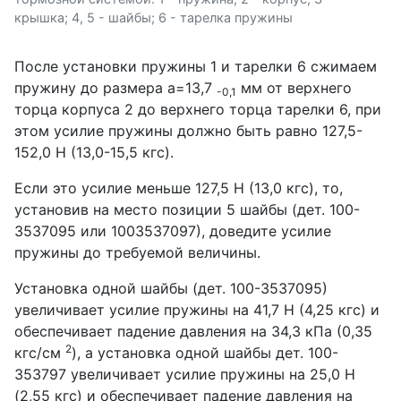
крышка; 4, 5 - шайбы; 6 - тарелка пружины
После установки пружины 1 и тарелки 6 сжимаем
пружину до размера а=13,7
мм от верхнего
-0,1
торца корпуса 2 до верхнего торца тарелки 6, при
этом усилие пружины должно быть равно 127,5-
152,0 Н (13,0-15,5 кгс).
Если это усилие меньше 127,5 Н (13,0 кгс), то,
установив на место позиции 5 шайбы (дет. 100-
3537095 или 1003537097), доведите усилие
пружины до требуемой величины.
Установка одной шайбы (дет. 100-3537095)
увеличивает усилие пружины на 41,7 Н (4,25 кгс) и
обеспечивает падение давления на 34,3 кПа (0,35
2
кгс/см
), а установка одной шайбы дет. 100-
353797 увеличивает усилие пружины на 25,0 Н
(2,55 кгс) и обеспечивает падение давления на