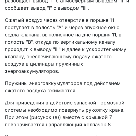
разобщает вывод "I" с атмосферным выводом "II" и
сообщает вывод "I" с выводом "III".
Сжатый воздух через отверстие в поршне 11
поступает в полость "А" и через впускное окно
седла клапана, выполненное на дне поршня 11, в
полость "В", откуда по вертикальному каналу
проходит к выводу "III" и далее к ускорительному
клапану, обеспечивающему подачу сжатого
воздуха в цилиндры пружинных
энергоаккумуляторов.
Пружины энергоаккумуляторов под действием
сжатого воздуха сжимаются.
Для приведения в действие запасной тормозной
системы необходимо повернуть рукоятку крана.
При этом (рисунок (в)) вместе с крышкой 7
поворачивается направляющий колпачок 8.