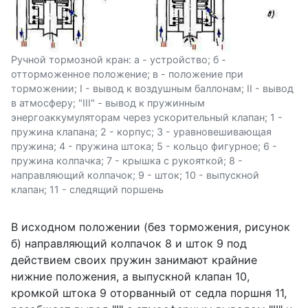
Ручной тормозной кран: а - устройство; б -
отторможенное положение; в - положение при
торможении; I - вывод к воздушным баллонам; II - вывод
в атмосферу; "III" - вывод к пружинным
энергоаккумуляторам через ускорительный клапан; 1 -
пружина клапана; 2 - корпус; 3 - уравновешивающая
пружина; 4 - пружина штока; 5 - кольцо фигурное; 6 -
пружина колпачка; 7 - крышка с рукояткой; 8 -
направляющий колпачок; 9 - шток; 10 - выпускной
клапан; 11 - следящий поршень
В исходном положении (без торможения, рисунок
б) направляющий колпачок 8 и шток 9 под
действием своих пружин занимают крайние
нижние положения, а выпускной клапан 10,
кромкой штока 9 оторванный от седла поршня 11,