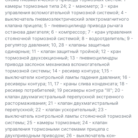
камеры тормозные типа 24; 2 - манометр; 3 - кран
управления вспомогательной тормозной системой; 4 -
выключатель пневмоэлектрический электромагнитного
клапана прицепа; 5 - пневмо­цилиндр привода рычага
останова двигателя; 6 - компрессор; 7 - кран управления
стояночной тормозной системой; 8 - водоотделитель; 9 -
регулятор давления; 10, 28 - клапаны защитные
одинарные; 11 - клапан защитный тройной; 12 - кран
тормозной двухсек­ционный; 13 - пневмоцилиндры
привода заслонок механизма вспомогательной
тормозной системы; 14 - ресивер контура; 1,15 -
выключатели контрольной лампы падения давления; 16 -
ресиверы контура; 11, 17 - краны слива конденсата; 18 -
ресивер потре­бителей; 19 ресиверы контура "III"; 20 -
клапан двухмагистральный перепускной экстренного
растормаживания; 21 - клапан двухма­гистральный
перепускной; 22 - клапан ускорительный; 23 -
выключатель контрольной лампы стояночной тормозной
системы; 25 - камеры тормозные; 24 - клапан
управления тормозными системами прицепа с
двухприводным приводом; 26 - выключатель кон­