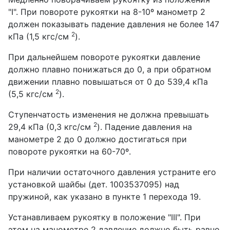
"I". При повороте рукоятки на 8-10º манометр 2
должен показывать падение давления не более 147
2
кПа (1,5 кгс/см
).
При дальнейшем повороте рукоятки давление
должно плавно понижаться до 0, а при обратном
движении плавно повышаться от 0 до 539,4 кПа
2
(5,5 кгс/см
).
Ступенчатость изменения не должна превышать
2
29,4 кПа (0,3 кгс/см
). Падение давления на
манометре 2 до 0 должно достигаться при
повороте рукоятки на 60-70º.
При наличии остаточного давления устраните его
установкой шайбы (дет. 1003537095) над
пружиной, как указано в пункте 1 перехода 19.
Устанавливаем рукоятку в положение "III". При
этом на манометре 2 давление должно быть равно