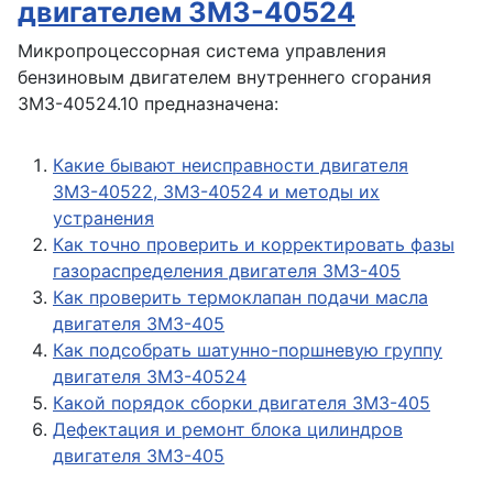
двигателем ЗМЗ-40524
Микропроцессорная система управления
бензиновым двигателем внутреннего сгорания
ЗМЗ-40524.10 предназначена:
Какие бывают неисправности двигателя
ЗМЗ-40522, ЗМЗ-40524 и методы их
устранения
Как точно проверить и корректировать фазы
газораспределения двигателя ЗМЗ-405
Как проверить термоклапан подачи масла
двигателя ЗМЗ-405
Как подсобрать шатунно-поршневую группу
двигателя ЗМЗ-40524
Какой порядок сборки двигателя ЗМЗ-405
Дефектация и ремонт блока цилиндров
двигателя ЗМЗ-405