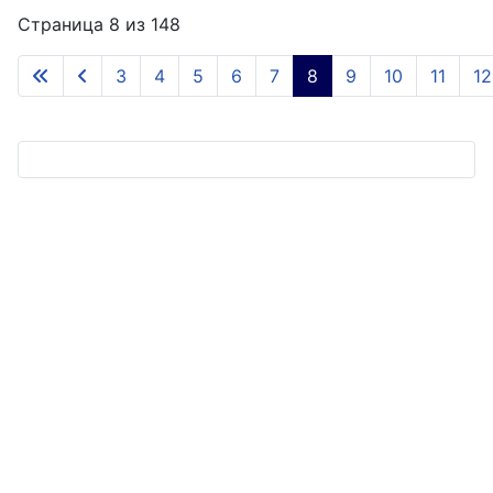
Страница 8 из 148
3
4
5
6
7
8
9
10
11
12