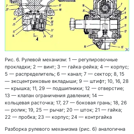
Рис. 6. Рулевой механизм: 1 — регулировочные
прокладки; 2 — винт; 3 — гайка-рейка; 4 — корпус;
5 — распределитель; 6 — канал; 7 — сектор; 8, 15
— эксцентриковые вкладыши; 9 — штифт; 10, 16, 28
— крышка; 11, 29 — подшипники; 12 — отверстие;
13 — клапан ограничения давления; 14 —
кольцевая расточка; 17, 27 — боковая грань; 18, 26
— ролик; 19, 25 — рычаг; 20 — шток; 21 — гайка;
22 — пробка; 23 — корпус; 24 — контргайка
Разборка рулевого механизма (рис. 6) аналогична