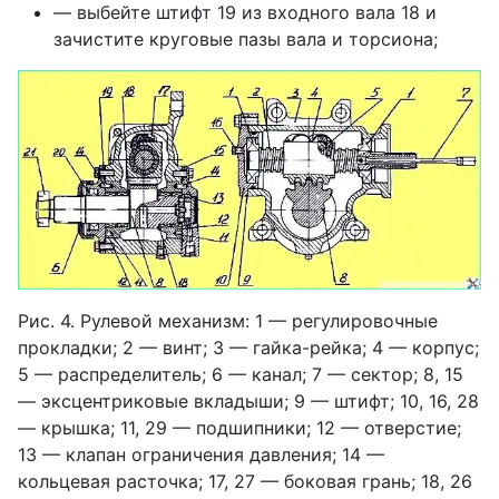
— выбейте штифт 19 из входного вала 18 и
зачистите круговые пазы вала и торсиона;
Рис. 4. Рулевой механизм: 1 — регулировочные
прокладки; 2 — винт; 3 — гайка-рейка; 4 — корпус;
5 — распределитель; 6 — канал; 7 — сектор; 8, 15
— эксцентриковые вкладыши; 9 — штифт; 10, 16, 28
— крышка; 11, 29 — подшипники; 12 — отверстие;
13 — клапан ограничения давления; 14 —
кольцевая расточка; 17, 27 — боковая грань; 18, 26