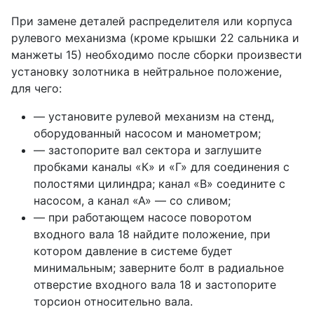
При замене деталей распределителя или корпуса
рулевого механизма (кроме крышки 22 сальника и
манжеты 15) необходимо после сборки произвести
установку золотника в нейтральное положение,
для чего:
— установите рулевой механизм на стенд,
оборудованный насосом и манометром;
— застопорите вал сектора и заглушите
пробками каналы «К» и «Г» для соединения с
полостями цилиндра; канал «В» соедините с
насосом, а канал «А» — со сливом;
— при работающем насосе поворотом
входного вала 18 найдите положение, при
котором давление в системе будет
минимальным; заверните болт в радиальное
отверстие входного вала 18 и застопорите
торсион относительно вала.