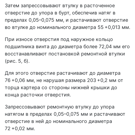
Затем запрессовывают втулку в расточенное
отверстие до упора в бурт, обеспечив натяг в
пределах 0,05–0,075 мм, и растачивают отверстие
во втулке до номинального диаметра 55 +0,013 мм.
При износе отверстия под наружное кольцо
подшипника винта до диаметра более 72,04 мм его
восстанавливают постановкой ремонтной втулки
(рис. 5, б).
Для этого отверстие растачивают до диаметра
76 +0,06 мм, не нарушая размера 203 +0,2 мм от
торца картера со стороны нижней крышки до
конца расточки отверстия.
Запрессовывают ремонтную втулку до упора
натягом в пределах 0,05–0,075 мм и растачивают
отверстие в ней до номинального диаметра
72 +0,02 мм.