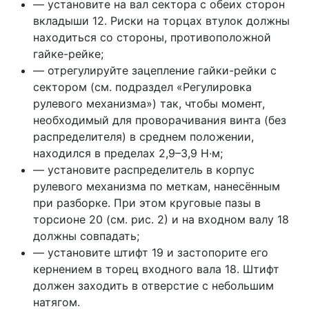
— установите на вал сектора с обеих сторон
вкладыши 12. Риски на торцах втулок должны
находиться со стороны, противоположной
гайке-рейке;
— отрегулируйте зацепление гайки-рейки с
сектором (см. подраздел «Регулировка
рулевого механизма») так, чтобы момент,
необходимый для проворачивания винта (без
распределителя) в среднем положении,
находился в пределах 2,9–3,9 Н·м;
— установите распределитель в корпус
рулевого механизма по меткам, нанесённым
при разборке. При этом круговые пазы в
торсионе 20 (см. рис. 2) и на входном валу 18
должны совпадать;
— установите штифт 19 и застопорите его
кернением в торец входного вала 18. Штифт
должен заходить в отверстие с небольшим
натягом.