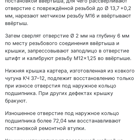
постановкой ввёртыша, для чего рассверливают
отверстие с повреждённой резьбой до Ø 13,7 +0,2
мм, нарезают метчиком резьбу М16 и ввёртывают
ввёртыш.
Затем сверлят отверстие Ø 2 мм на глубину 6 мм
по месту резьбового соединения ввёртыша и
крышки, запрессовывают заподлицо в отверстие
штифт и калибруют резьбу М12×1,25 во ввёртыше.
Нижняя крышка картера, изготовленная из ковкого
чугуна КЧ 37–12, подлежит восстановлению только
при износе отверстия под наружное кольцо
подшипника. При других дефектах крышку
бракуют.
Изношенное отверстие под наружное кольцо
подшипника более 72,04 мм восстанавливают
постановкой ремонтной втулки.