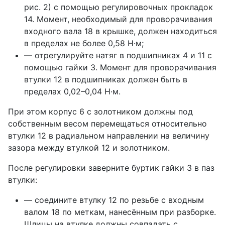
рис. 2) с помощью регулировочных прокладок
14. Момент, необходимый для проворачивания
входного вала 18 в крышке, должен находиться
в пределах не более 0,58 Н·м;
— отрегулируйте натяг в подшипниках 4 и 11 с
помощью гайки 3. Момент для проворачивания
втулки 12 в подшипниках должен быть в
пределах 0,02–0,04 Н·м.
При этом корпус 6 с золотником должны под
собственным весом перемещаться относительно
втулки 12 в радиальном направлении на величину
зазора между втулкой 12 и золотником.
После регулировки заверните буртик гайки 3 в паз
втулки:
— соедините втулку 12 по резьбе с входным
валом 18 по меткам, нанесённым при разборке.
Шлицы на втулке должны совпадать с