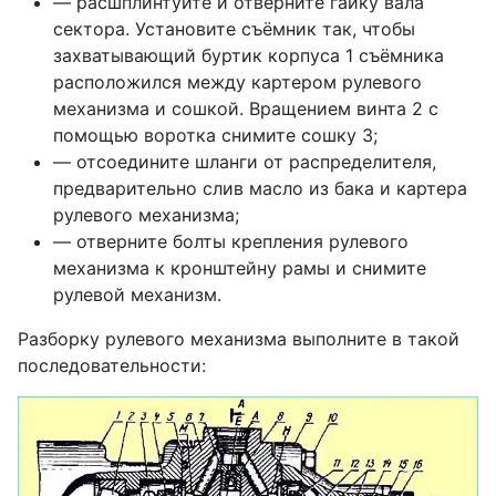
— расшплинтуйте и отверните гайку вала
сектора. Установите съёмник так, чтобы
захватывающий буртик корпуса 1 съёмника
расположился между картером рулевого
механизма и сошкой. Вращением винта 2 с
помощью воротка снимите сошку 3;
— отсоедините шланги от распределителя,
предварительно слив масло из бака и картера
рулевого механизма;
— отверните болты крепления рулевого
механизма к кронштейну рамы и снимите
рулевой механизм.
Разборку рулевого механизма выполните в такой
последовательности: