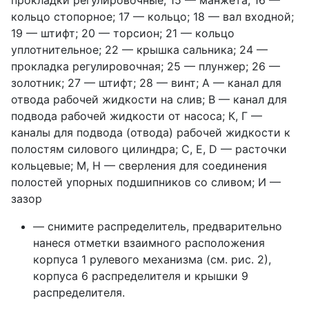
прокладки регулировочные; 15 — манжета; 16 —
кольцо стопорное; 17 — кольцо; 18 — вал входной;
19 — штифт; 20 — торсион; 21 — кольцо
уплотнительное; 22 — крышка сальника; 24 —
прокладка регулировочная; 25 — плунжер; 26 —
золотник; 27 — штифт; 28 — винт; А — канал для
отвода рабочей жидкости на слив; В — канал для
подвода рабочей жидкости от насоса; К, Г —
каналы для подвода (отвода) рабочей жидкости к
полостям силового цилиндра; C, E, D — расточки
кольцевые; М, Н — сверления для соединения
полостей упорных подшипников со сливом; И —
зазор
— снимите распределитель, предварительно
нанеся отметки взаимного расположения
корпуса 1 рулевого механизма (см. рис. 2),
корпуса 6 распределителя и крышки 9
распределителя.