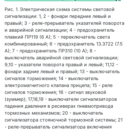
Рис. 1. Электрическая схема системы световой
сигнализации: 1, 2 - фонари передние левый и
правый; 3 - реле-прерыватель указателей поворота
и аварийной сигнализации; 4 - предохранитель
плавкий ПР119 (6 А); 5 - переключатель света
комбинированный; 6 - предохранитель 13.3722 (7.5
А); 7 - предохранитель ПР310 (10 А); 8 -
выключатель аварийной световой сигнализации;
9,10 - указатели поворота правый и левый; 11,12 -
фонари задние левый и правый; 13 - выключатель
сигналов торможения; 14 - выключатель
электромагнитного клапана прицепа; 15 - реле
сигналов торможения; 16 - сигнал звуковой
(зуммер); 17,18,19 - выключатели сигнализаторов
падения давления в ресиверах пневмопривода
тормозных механизмов; 20 - выключатель
сигнализатора стояночной тормозной системы; 21
- реле-прерыватель сигнализатора включения