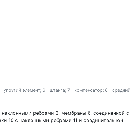
- упругий элемент; 6 - штанга; 7 - компенсатор; 8 - средний
 с наклонными ребрами 3, мембраны 6, соеди­ненной с
вки 10 с наклонными ребрами 11 и соединительной