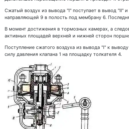
Сжатый воздух из вывода "I" поступает в вывод "II"
направляющей 9 в полость под мембрану 6. Последня
В момент достижения в тормозных камерах, а следова
активных площадей верхней и ниж­ней сторон поршня 
Поступление сжатого воздуха из вывода "I" к выводу
силу давления клапана 1 на площадку толкателя 4.