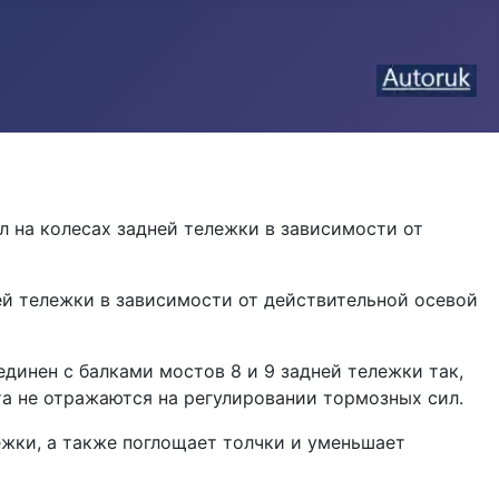
л на колесах задней тележки в зависимости от
й тележки в зависимо­сти от действительной осевой
еди­нен с балками мостов 8 и 9 задней тележки так,
а не отража­ются на регулировании тормозных сил.
ежки, а также поглощает толчки и уменьшает