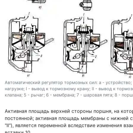
Автоматический регулятор тормозных сил: а - устройство
нагрузке; I - вывод к тормозному крану; II - вывод к тормо
клапана; 5 - рычаг; 6 - мембрана; 7 - шаровая пята; 8 - пор
Активная площадь верхней стороны поршня, на котор
постоянной; активная площадь мембраны с нижней с
"II"), является переменной вследствие изменения в
вставки 10.