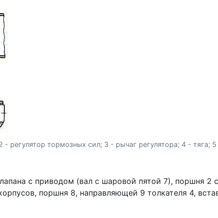
- регулятор тормозных сил; 3 - рычаг регулятора; 4 - тяга; 5 
 клапана с приво­дом (вал с шаровой пятой 7), поршня 2
орпусов, поршня 8, направляющей 9 толкателя 4, вста