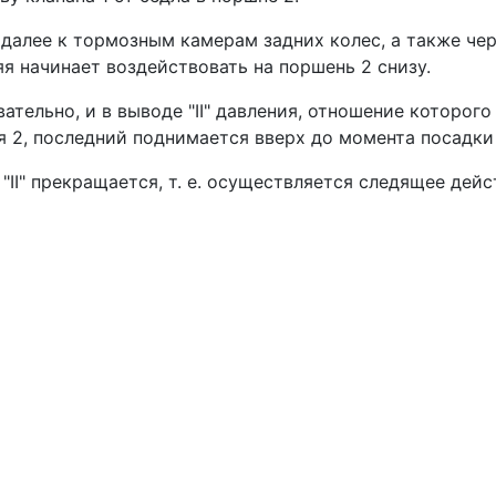
 и далее к тормозным камерам задних колес, а также ч
я начинает воздействовать на поршень 2 снизу.
тельно, и в выводе "II" давления, отношение которого
2, последний поднима­ется вверх до момента посадки к
 "II" прекращается, т. е. осуществляется следящее дей