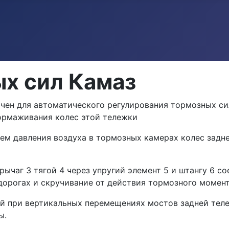
ых сил Камаз
ен для автоматического ре­гулирования тормозных си
тормаживания колес этой тележки
ем давления воздуха в тормозных камерах колес задне
рычаг 3 тягой 4 через упругий элемент 5 и штангу 6 со
орогах и скручивание от действия тормозного момент
ний при вертикальных перемещениях мостов задней тел
ы.