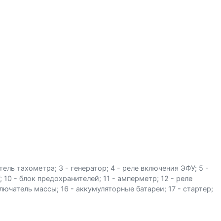
ель тахометра; 3 - генератор; 4 - реле включения ЭФУ; 5 -
 10 - блок предохранителей; 11 - амперметр; 12 - реле
ючатель массы; 16 - аккумуляторные батареи; 17 - стартер;