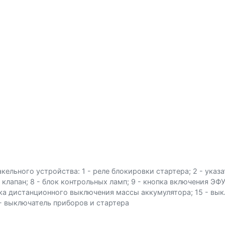
льного устройства: 1 - реле блокировки стартера; 2 - указат
клапан; 8 - блок контрольных ламп; 9 - кнопка включения ЭФУ;
опка дистанционного выключения массы аккумулятора; 15 - выкл
 - выключатель приборов и стартера