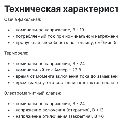
Техническая характерис
Свеча факельная:
- номинальное напряжение, В - 19
- потребляемый ток при номинальном напряжении,
3
- пропускная способность по топливу, см
/мин 5,
Термореле:
- номинальное напряжение, В - 24
- номинальный ток Ампер - 22,8
- время от момента включения тока до замыкания
- время замкнутого состояния контактов после о
Электромагнитный клапан:
- номинальное напряжение, В - 24
- напряжение включения (открытия), В >12
- напряжение отключения (закрытия), В >6