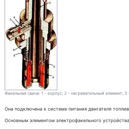
Факельная свеча: 1 - корпус; 2 - нагревательный элемент; 3 -
Она подключена к системе пита­ния двигателя топли
Основным элементом электрофакель­ного устройства 