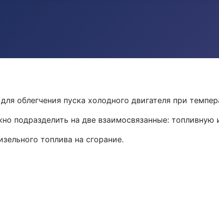
о для облегчения пуска холодного двигателя при темп
но подразделить на две взаимосвязанные: топливную и
зельного топлива на сгорание.