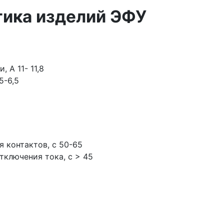
тика изделий ЭФУ
 А 11- 11,8
5-6,5
 контактов, с 50-65
тключения тока, с > 45