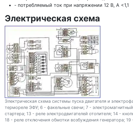
- потребляемый ток при напряжении 12 В, А <1,1
Электрическая схема
Электрическая схема системы пуска двигателя и электрофаке
термореле ЭФУ; 6 - факельные свечи; 7 - электромагнитный 
стартера; 13 - реле электродвигателей отопителя; 14 - кн
18 - реле отключения обмотки возбуждения генератора; 19