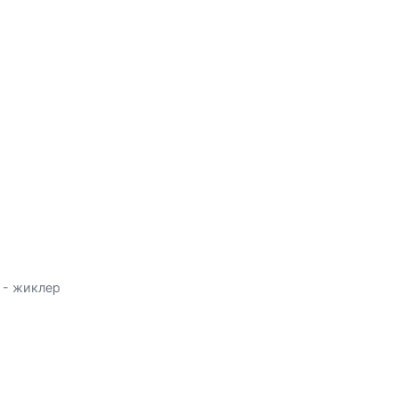
8 - жиклер