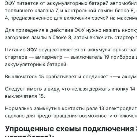
ЭФУ питается от аккумуляторных батарей автомобиля
топливного клапа­на 7, и контрольной лампы блока 8,
4, предназначенное для включения свечей на максим
Для приведения в действие ЭФУ нужно нажать кнопку
загорания лампы в блоке 8, затем включить стартер
Питание ЭФУ осуществляется от акку­муляторных бат
стартера — амперметр — выключатель 19 приборов и
аккумуляторных батарей.
Выключатель 15 срабатывает и соединяет «—» аккуму
Следует иметь в виду, что нельзя держать кнопку 14
выключателя 15.
Нормально замкнутые контакты реле 13 электродвига
сде­лано для предотвращения возможности отключе
Упрощенные схемы подключения Э