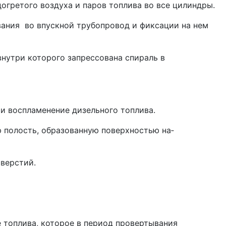
догретого воздуха и паров топлива во все цилиндры.
вания во впускной трубопровод и фиксации на нем
внутри которого запрессована спираль в
и воспламенение дизельного топлива.
ю полость, образованную поверхностью на­
тверстий.
 топлива, которое в период провертывания