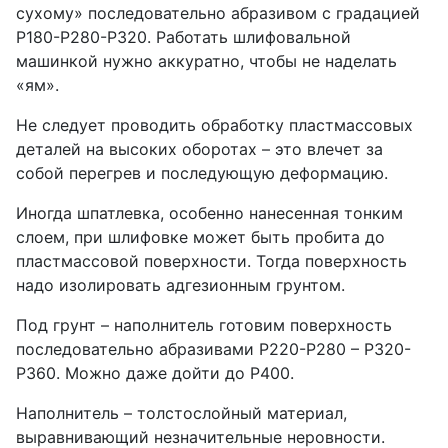
сухому» последовательно абразивом с градацией
Р180-Р280-Р320. Работать шлифовальной
машинкой нужно аккуратно, чтобы не наделать
«ям».
Не следует проводить обработку пластмассовых
деталей на высоких оборотах – это влечет за
собой перегрев и последующую деформацию.
Иногда шпатлевка, особенно нанесенная тонким
слоем, при шлифовке может быть пробита до
пластмассовой поверхности. Тогда поверхность
надо изолировать адгезионным грунтом.
Под грунт – наполнитель готовим поверхность
последовательно абразивами Р220-Р280 – Р320-
Р360. Можно даже дойти до Р400.
Наполнитель – толстослойный материал,
выравнивающий незначительные неровности.