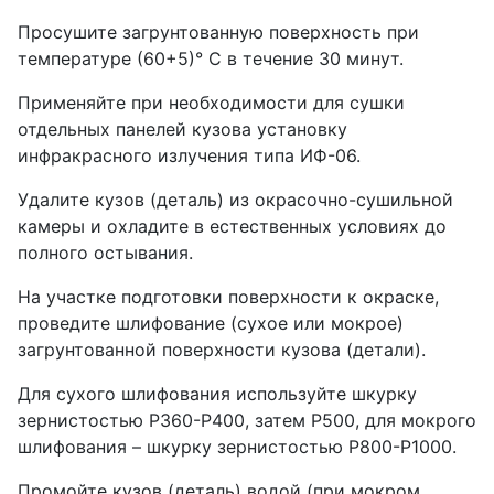
Просушите загрунтованную поверхность при
температуре (60+5)° С в течение 30 минут.
Применяйте при необходимости для сушки
отдельных панелей кузова установку
инфракрасного излучения типа ИФ-06.
Удалите кузов (деталь) из окрасочно-сушильной
камеры и охладите в естественных условиях до
полного остывания.
На участке подготовки поверхности к окраске,
проведите шлифование (сухое или мокрое)
загрунтованной поверхности кузова (детали).
Для сухого шлифования используйте шкурку
зернистостью Р360-Р400, затем Р500, для мокрого
шлифования – шкурку зернистостью Р800-Р1000.
Промойте кузов (деталь) водой (при мокром