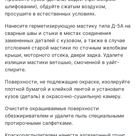
шлифовании), обдуйте сжатым воздухом,
просушите в естественных условиях.
Нанесите герметизирующую мастику типа Д-5А на
сварные швы и стыки в местах соединения
замененных деталей с кузовом, а также в случае
отслоения старой мастики по сточным желобкам
крыши, моторного отсека, двери задка. Удалите
излишки мастики ветошью, смоченной в уайт-
спирите.
Поверхности, не подлежащие окраске, изолируйте
плотной бумагой и клейкой лентой и установите
кузов (деталь) в окрасочно-сушильную камеру.
Очистите окрашиваемые поверхности
обезжиривателем и удалите пыль специальными
протирочными салфетками.
Краскораспылителем нанести адгезионный грунт