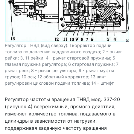
Регулятор ТНВД (вид сверху): І корректор подачи
топлива по давлению наддувочного воздуха; 2 - рычаг
рейки; 3, 11 рейки; 4 - рычаг стартовой пружины; 5
главная пружина регулятора; 6 стартовая пружина; 7
рычаг реек; 8 - рычаг регулятора; 9 - рычаг муфты
грузов; 10 ось; 12 обратный корректор; 13 винт
регулировки цикловой подачи топлива; 14 - штифт
Регулятор частоты вращения ТНВД мод. 337-20
(рисунок 4) всережимный, прямого действия,
изменяет количество топлива, подаваемого в
цилиндры в зависимости от нагрузки,
поддерживая заданную частоту вращения