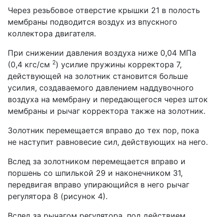
Через резьбовое отверстие крышки 21 в полость
мембраны подводится воздух из впускного
коллектора двигателя.
При снижении давления воздуха ниже 0,04 МПа
2
(0,4 кгс/см
) усилие пружины корректора 7,
действующей на золотник становится больше
усилия, создаваемого давлением наддувочного
воздуха на мембрану и передающегося через шток
мембраны и рычаг корректора также на золотник.
Золотник перемещается вправо до тех пор, пока
не наступит равновесие сил, действующих на него.
Вслед за золотником перемещается вправо и
поршень со шпилькой 29 и наконечником 31,
передвигая вправо упирающийся в него рычаг
регулятора 8 (рисунок 4).
Вслед за рычагом регулятора, под действием