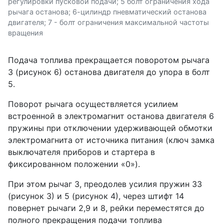
регулировки пусковой подачи; 5 болт ограничения хода
рычага останова; 6-цилиндр пневматический останова
двигателя; 7 - болт ограничения максимальной частоты
вращения
Подача топлива прекращается поворотом рычага
3 (рисунок 6) останова двигателя до упора в болт
5.
Поворот рычага осуществляется усилием
встроенной в электромагнит останова двигателя 6
пружины при отключении удерживающей обмотки
электромагнита от источника питания (ключ замка
выключателя приборов и стартера в
фиксированном положении «0»).
При этом рычаг 3, преодолев усилия пружин 33
(рисунок 3) и 5 (рисунок 4), через штифт 14
повернет рычаги 2,9 и 8, рейки переместятся до
полного прекращения подачи топлива