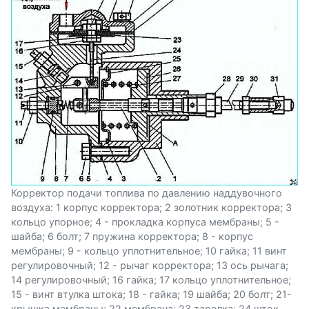
Корректор подачи топлива по давлению наддувочного
воздуха: 1 корпус корректора; 2 золотник корректора; 3
кольцо упорное; 4 - прокладка корпуса мембраны; 5 -
шайба; 6 болт; 7 пружина корректора; 8 - корпус
мембраны; 9 - кольцо уплотнительное; 10 гайка; 11 винт
регулировочный; 12 - рычаг корректора; 13 ось рычага;
14 регулировочный; 16 гайка; 17 кольцо уплотнительное;
15 - винт втулка штока; 18 - гайка; 19 шайба; 20 болт; 21-
крышка мембраны; 22 мембрана; 23 тарелка; 24 шток