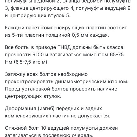
полумуфты ведомой 2, фланца ведомой полумуфты
3, фланца центрирующего 4, полумуфты ведущей 9
и центрирующих втулок 5.
Каждый пакет компенсирующих пластин состоит
из 5-ти пластин толщиной 0,5 мм каждая.
Все болты в приводе ТНВД должны быть класса
прочности R100 и затягиваться моментом 65-75
Нм (6,5-7,5 кгс м).
Затяжку всех болтов необходимо
проконтролировать динамометрическим ключом.
Перед установкой болтов проверить наличие
центрирующих втулок.
Деформация (изгиб) передних и задних
компенсирующих пластин не допускается.
Стяжной болт 10 ведущей полумуфты должен
затягиваться в последнюю очередь.