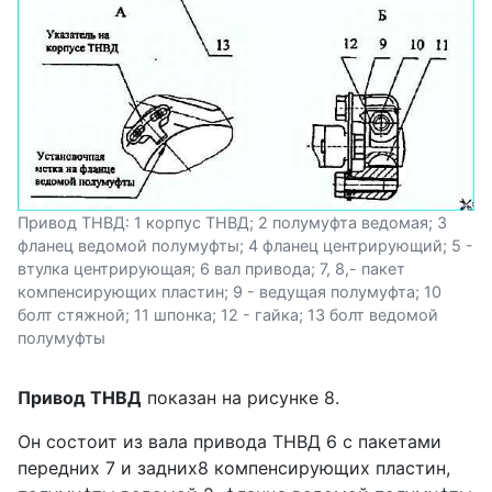
Привод ТНВД: 1 корпус ТНВД; 2 полумуфта ведомая; 3
фланец ведомой полумуфты; 4 фланец центрирующий; 5 -
втулка центрирующая; 6 вал привода; 7, 8,- пакет
компенсирующих пластин; 9 - ведущая полумуфта; 10
болт стяжной; 11 шпонка; 12 - гайка; 13 болт ведомой
полумуфты
Привод ТНВД
показан на рисунке 8.
Он состоит из вала привода ТНВД 6 с пакетами
передних 7 и задних8 компенсирующих пластин,