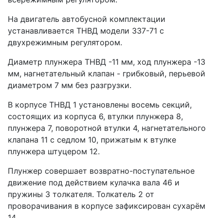
На двигатель автобусной комплектации
устанавливается ТНВД модели 337-71 с
двухрежимным регулятором.
Диаметр плунжера ТНВД -11 мм, ход плунжера -13
мм, нагнетательный клапан - грибковый, перьевой
диаметром 7 мм без разгрузки.
В корпусе ТНВД 1 установлены восемь секций,
состоящих из корпуса 6, втулки плунжера 8,
плунжера 7, поворотной втулки 4, нагнетательного
клапана 11 с седлом 10, прижатым к втулке
плунжера штуцером 12.
Плунжер совершает возвратно-поступательное
движение под действием кулачка вала 46 и
пружины 3 толкателя. Толкатель 2 от
проворачивания в корпусе зафиксирован сухарём
14.