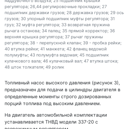
наддувочного воздуха; 25 подшипник крышки
регулятора; 26,44 регулировочные прокладки; 27
подшипник державки грузов; 28 державка грузов; 29 ось
грузов; 30 упорный подшипник муфты регулятора; 31
груз; 32 муфта регулятора; 33 возвратная пружина
рычага останова; 34 палец; 35 прямой корректор; 36
верхняя крышка регулятора; 37 рычаг пружины
регулятора; 38 - перепускной клапан; 39 - пробка рейки;
40 втулка рейки; 41 манжета; 42 фланец ведомой
полумуфты; 43 полумуфта ведомая; 45 подшипник
кулачкового вала; 46 кулачковый вал; 47 втулка штока;
48 шток толкателя; 49 ролик
Топливный насос высокого давления (рисунок 3),
предназначен для подачи в цилиндры двигателя в
определенные моменты строго дозированных
порций топлива под высоким давлением.
На двигатель автомобильной комплектации
устанавливается ТНВД модели 337-20 с
всережимным регулятором.