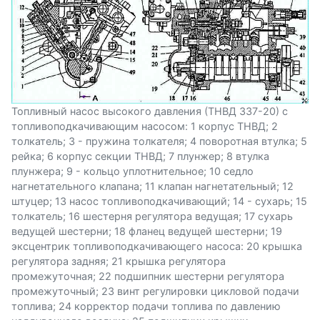
Топливный насос высокого давления (ТНВД 337-20) с
топливоподкачивающим насосом: 1 корпус ТНВД; 2
толкатель; 3 - пружина толкателя; 4 поворотная втулка; 5
рейка; 6 корпус секции ТНВД; 7 плунжер; 8 втулка
плунжера; 9 - кольцо уплотнительное; 10 седло
нагнетательного клапана; 11 клапан нагнетательный; 12
штуцер; 13 насос топливоподкачивающий; 14 - сухарь; 15
толкатель; 16 шестерня регулятора ведущая; 17 сухарь
ведущей шестерни; 18 фланец ведущей шестерни; 19
эксцентрик топливоподкачивающего насоса: 20 крышка
регулятора задняя; 21 крышка регулятора
промежуточная; 22 подшипник шестерни регулятора
промежуточный; 23 винт регулировки цикловой подачи
топлива; 24 корректор подачи топлива по давлению