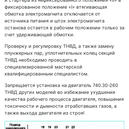
и стартера из нефиксированного положения «II» в
фиксированное положение «I» втягивающая
обмотка электромагнита отключается от
источника питания и шток электромагнита
останова остается в рабочем положении только за
счет удерживающей обмотки.
Проверку и регулировку ТНВД, а также замену
плунжерных пар, уплотнительных колец секций
ТНВД необходимо проводить в
специализированной мастерской
квалифицированным специалистом.
Запрещается установка на двигатель 740.30-260
ТНВД других моделей во избежание ухудшения
качества рабочего процесса двигателя, повышения
токсичности и дымности отработавших газов, а
также выхода двигателя из строя!