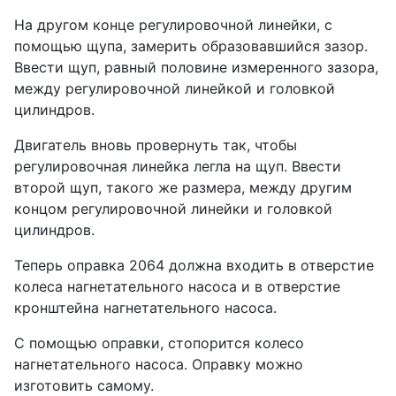
На другом конце регулировочной линейки, с
помощью щупа, замерить образовав­шийся зазор.
Ввести щуп, равный половине из­меренного зазора,
между регулировочной линей­кой и головкой
цилиндров.
Двигатель вновь провернуть так, чтобы
регулировочная линейка легла на щуп. Ввести
второй щуп, такого же размера, между другим
концом регулировочной линейки и головкой
цилиндров.
Теперь оправка 2064 должна входить в отверстие
колеса нагнетательного насоса и в отверстие
кронштейна нагнетательного насоса.
С помощью оправки, стопорится колесо
нагнетательного нас­оса. Оправку можно
изготовить самому.