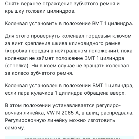
Снять верхнее ограждение зубчатого ремня и
крышку головки цилиндров.
Коленвал установить в положение ВМТ 1 цилинд­ра.
Для этого провернуть коленвал торцевым клю­чом
за винт крепления шкива клиновидного ремня
(коробка передач в нейтральном положении), пока
коленвал не займет положение ВМТ 1 цилиндра
(стрелка). Ни в коем случае не вращать коленвал
за колесо зубчатого ремня.
Коленвал установлен в положении ВМТ 1 цилинд­ра,
если пара кулачков 1 цилиндра обращена вверх.
В этом положении устанавливается регулиро­
вочная линейка, VW N 2065 А, в шлиц распредвала.
Регулировочную линейку можно изготовить
самому.