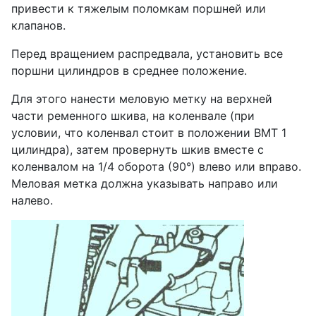
привести к тяжелым поломкам поршней или
клапанов.
Перед вращением распредвала, установить все
поршни цилиндров в среднее положение.
Для этого нанести меловую метку на верхней
части ременного шкива, на коленвале (при
условии, что коленвал стоит в положении ВМТ 1
цилиндра), затем провернуть шкив вместе с
коленвалом на 1/4 оборота (90°) влево или вправо.
Меловая метка дол­жна указывать направо или
налево.