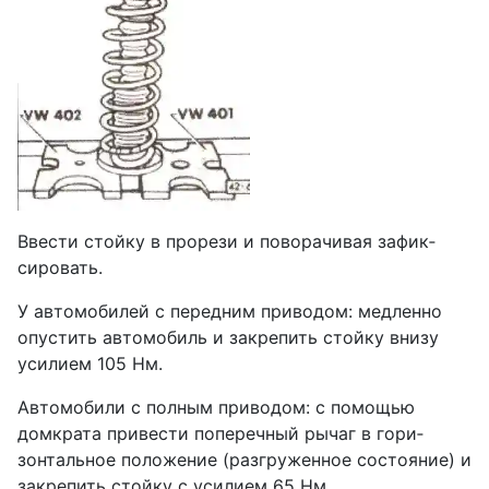
Ввести стойку в прорези и поворачивая зафик­
сировать.
У автомобилей с передним приводом: медленно
опустить автомобиль и закрепить стойку внизу
усилием 105 Нм.
Автомобили с полным приводом: с помощью
домкрата привести поперечный рычаг в гори­
зонтальное положение (разгруженное состояние) и
закрепить стойку с усилием 65 Нм.