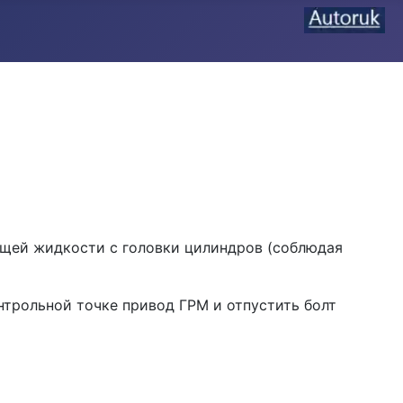
ющей жидкости с го­ловки цилиндров (соблюдая
нтрольной точке привод ГРМ и отпустить болт