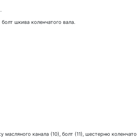
.
 болт шкива коленчатого вала.
ку масляного канала (10), болт (11), шестерню коленчато