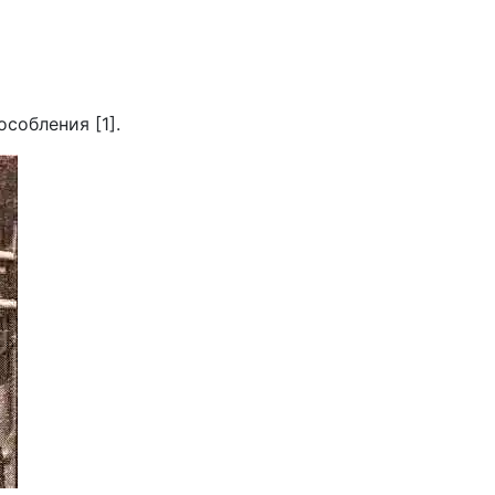
собления [1].