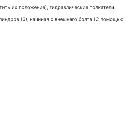
ить их поло­жение), гидравлические толкатели.
индров (6), начиная с внешнего болта (С помощью