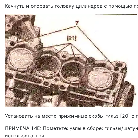
Качнуть и оторвать головку цилиндров с помощью при
Установить на место прижимные скобы гильз [20] с 
ПРИМЕЧАНИЕ: Пометьте: узлы в сборе: гиль­зы/шатун
использоваться.