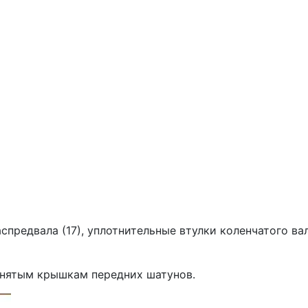
аспредвала (17), уплотнительные втулки коленчатого в
нятым крышкам передних шатунов.