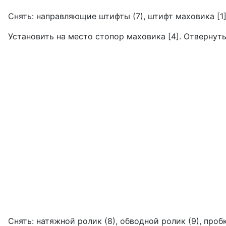
Снять: направляющие штифты (7), штифт маховика [1]
Установить на место стопор маховика [4]. Отвернуть
Снять: натяжной ролик (8), обводной ро­лик (9), проб