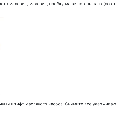
ота ма­ховик, маховик, пробку масляного канала (со 
овочный штифт масляного насоса. Снимите все удержива