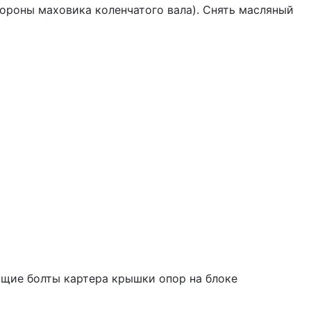
стороны маховика коленчатого вала). Снять масляный
ющие болты кар­тера крышки опор на блоке