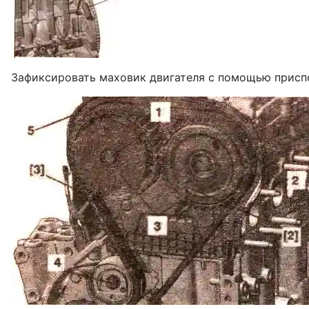
Зафиксировать маховик двигателя с по­мощью приспо