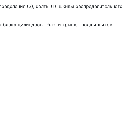
пределения (2), болты (1), шкивы распределительного
к блока цилиндров - блоки крышек подшипников