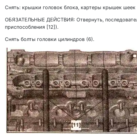
Снять: крышки головок блока, картеры крышек шеек 
ОБЯЗАТЕЛЬНЫЕ ДЕЙСТВИЯ: Отвернуть, по­следовательн
приспособления [12]).
Снять болты головки цилиндров (6).