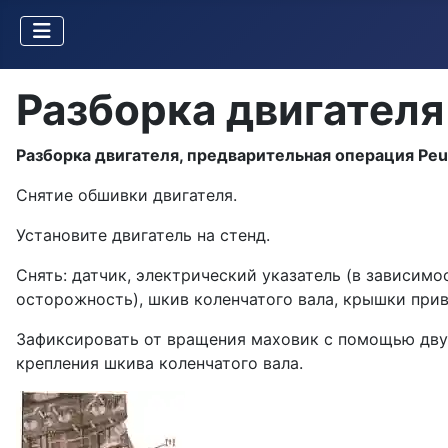
Разборка двигателя
Разборка двигателя, предварительная операция Peu
Снятие обшивки двигателя.
Установите двигатель на стенд.
Снять: датчик, электрический указатель (в зависим
осторожность), шкив коленчатого вала, крышки прив
Зафик­сировать от вращения маховик с помощью двух
крепления шкива коленчатого вала.