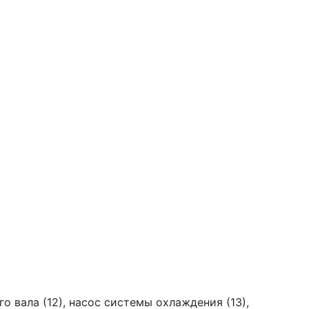
го вала (12), насос системы охлаждения (13),