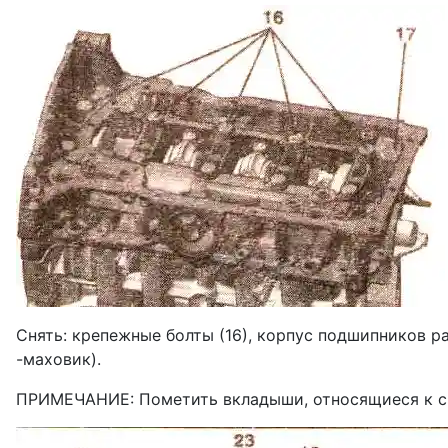
Снять: крепежные болты (16), корпус подшипников р
-маховик).
ПРИМЕЧАНИЕ: Пометить вкладыши, относя­щиеся к с