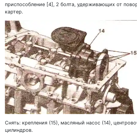
приспособление [4], 2 болта, удерживающих от повор
картер.
Снять: крепления (15), масляный насос (14), центр
цилиндров.