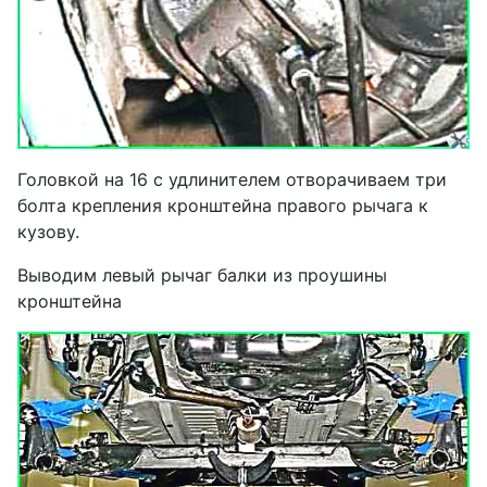
Головкой на 16 с удлинителем отворачиваем три
болта крепления кронштейна правого рычага к
кузову.
Выводим левый рычаг балки из проушины
кронштейна