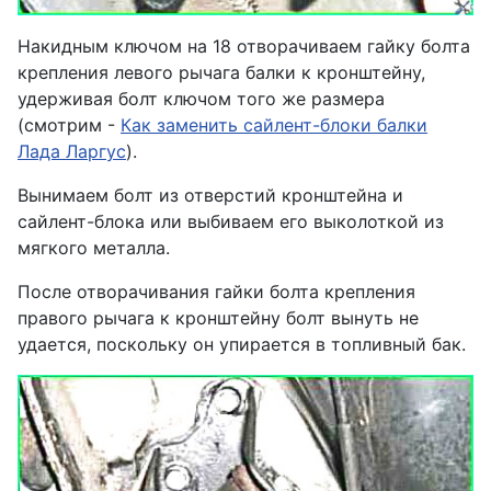
Накидным ключом на 18 отворачиваем гайку болта
крепления левого рычага балки к кронштейну,
удерживая болт ключом того же размера
(смотрим -
Как заменить сайлент-блоки балки
Лада Ларгус
).
Вынимаем болт из отверстий кронштейна и
сайлент-блока или выбиваем его выколоткой из
мягкого металла.
После отворачивания гайки болта крепления
правого рычага к кронштейну болт вынуть не
удается, поскольку он упирается в топливный бак.