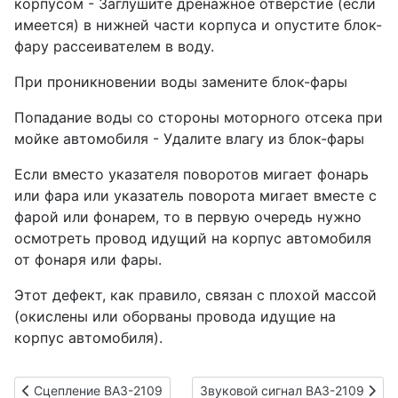
корпусом - Заглушите дренажное отверстие (если
имеется) в нижней части корпуса и опустите блок-
фару рассеивателем в воду.
При проникновении воды замените блок-фары
Попадание воды со стороны моторного отсека при
мойке автомобиля - Удалите влагу из блок-фары
Если вместо указателя поворотов мигает фонарь
или фара или указатель поворота мигает вместе с
фарой или фонарем, то в первую очередь нужно
осмотреть провод идущий на корпус автомобиля
от фонаря или фары.
Этот дефект, как правило, связан с плохой массой
(окислены или оборваны провода идущие на
корпус автомобиля).
Предыдущий: Сцепление ВАЗ-2109
Следующий: Звуковой сигнал В
Сцепление ВАЗ-2109
Звуковой сигнал ВАЗ-2109