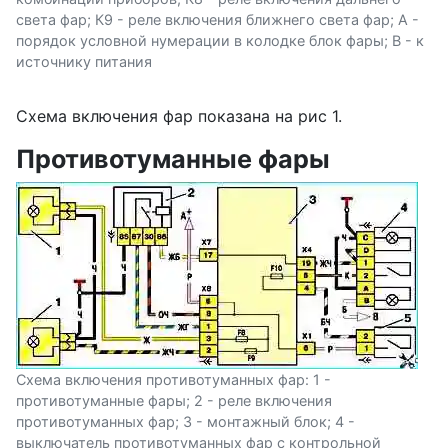
света фар; К9 - реле включения ближнего света фар; А -
порядок условной нумерации в колодке блок фары; В - к
источнику питания
Схема включения фар показана на рис 1.
Противотуманные фары
Схема включения противотуманных фар: 1 -
противотуманные фары; 2 - реле включения
противотуманных фар; 3 - монтажный блок; 4 -
выключатель противотуманных фар с контрольной