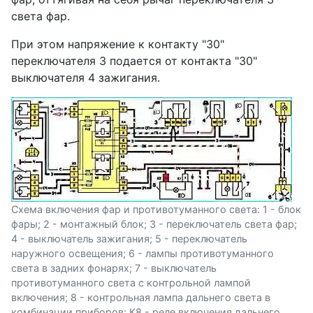
света фар.
При этом напряжение к контакту "30"
переключателя 3 подается от контакта "30"
выключателя 4 зажигания.
Схема включения фар и противотуманного света: 1 - блок
фары; 2 - монтажный блок; 3 - переключатель света фар;
4 - выключатель зажигания; 5 - переключатель
наружного освещения; 6 - лампы противотуманного
света в задних фонарях; 7 - выключатель
противотуманного света с контрольной лампой
включения; 8 - контрольная лампа дальнего света в
комбинации приборов; К8 - реле включения дальнего