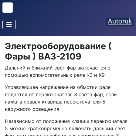
Электрооборудование (
Фары ) ВАЗ-2109
Дальний и ближний свет фар включается с
помощью вспомогательных реле К3 и К9
Управляющее напряжение на обмотки реле
подается от переключателя 3 света фар, если
нажата правая клавиша переключателя 5
наружного освещения
Независимо от положения клавиш переключателя
5 можно кратковременно включать дальний свет
фар, оттягивая на себя рычаг переключателя 3