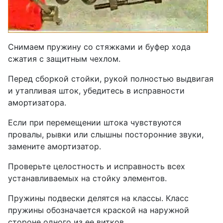
Снимаем пружину со стяжками и буфер хода
сжатия с защитным чехлом.
Перед сборкой стойки, рукой полностью выдвигая
и утапливая шток, убедитесь в исправности
амортизатора.
Если при перемещении штока чувствуются
провалы, рывки или слышны посторонние звуки,
замените амортизатор.
Проверьте целостность и исправность всех
устанавливаемых на стойку элементов.
Пружины подвески делятся на классы. Класс
пружины обозначается краской на наружной
стороне одного из ее витков.