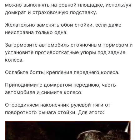
можно выполнять на ровной площадке, используя
домкрат и страховочную подставку.
Желательно заменять обои стойки, если даже
неисправна только одна.
Затормозите автомобиль стояночным тормозом и
установите противооткатные упоры под задние
колеса.
Ослабьте болты крепления переднего колеса.
Приподнимите домкратом переднюю, часть
автомобиля и снимите колесо.
Отсоединяем наконечник рулевой тяги от
поворотного рычага стойки. Для этого: