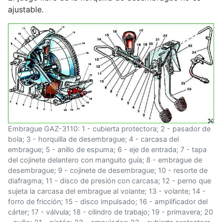
ajustable.
Embrague GAZ-3110: 1 - cubierta protectora; 2 - pasador de
bola; 3 - horquilla de desembrague; 4 - carcasa del
embrague; 5 - anillo de espuma; 6 - eje de entrada; 7 - tapa
del cojinete delantero con manguito guía; 8 - embrague de
desembrague; 9 - cojinete de desembrague; 10 - resorte de
diafragma; 11 - disco de presión con carcasa; 12 - perno que
sujeta la carcasa del embrague al volante; 13 - volante; 14 -
forro de fricción; 15 - disco impulsado; 16 - amplificador del
cárter; 17 - válvula; 18 - cilindro de trabajo; 19 - primavera; 20