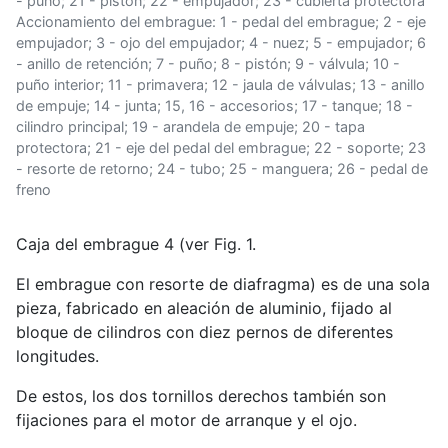
- puño; 21 - pistón; 22 - empujador; 23 - cubierta protectora
Accionamiento del embrague: 1 - pedal del embrague; 2 - eje
empujador; 3 - ojo del empujador; 4 - nuez; 5 - empujador; 6
- anillo de retención; 7 - puño; 8 - pistón; 9 - válvula; 10 -
puño interior; 11 - primavera; 12 - jaula de válvulas; 13 - anillo
de empuje; 14 - junta; 15, 16 - accesorios; 17 - tanque; 18 -
cilindro principal; 19 - arandela de empuje; 20 - tapa
protectora; 21 - eje del pedal del embrague; 22 - soporte; 23
- resorte de retorno; 24 - tubo; 25 - manguera; 26 - pedal de
freno
Caja del embrague 4 (ver Fig. 1.
El embrague con resorte de diafragma) es de una sola
pieza, fabricado en aleación de aluminio, fijado al
bloque de cilindros con diez pernos de diferentes
longitudes.
De estos, los dos tornillos derechos también son
fijaciones para el motor de arranque y el ojo.