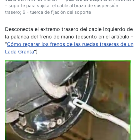
- soporte para sujetar el cable al brazo de suspensión
trasero; 6 - tuerca de fijación del soporte
Desconecta el extremo trasero del cable izquierdo de
la palanca del freno de mano (descrito en el artículo -
“
Cómo reparar los frenos de las ruedas traseras de un
Lada Granta
”)