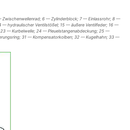
wischenwellenrad; 6 — Zylinderblock; 7 — Einlassrohr; 8 —
 — hydraulischer Ventilstößel; 15 — äußere Ventilfeder; 16 —
; 23 — Kurbelwelle; 24 — Pleuelstangenabdeckung; 25 —
erungsring; 31 — Kompensatorkolben; 32 — Kugelhahn; 33 —