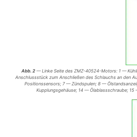
Abb. 2
— Linke Seite des ZMZ-40524-Motors: 1 — Kühlm
Anschlussstück zum Anschließen des Schlauchs an den Aus
Positionssensors; 7 — Zündspulen; 8 — Ölstandsanze
Kupplungsgehäuse; 14 — Ölablassschraube; 15 —