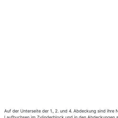
Auf der Unterseite der 1., 2. und 4. Abdeckung sind ihre
Laufbuchsen im Zylinderblock und in den Abdeckungen au