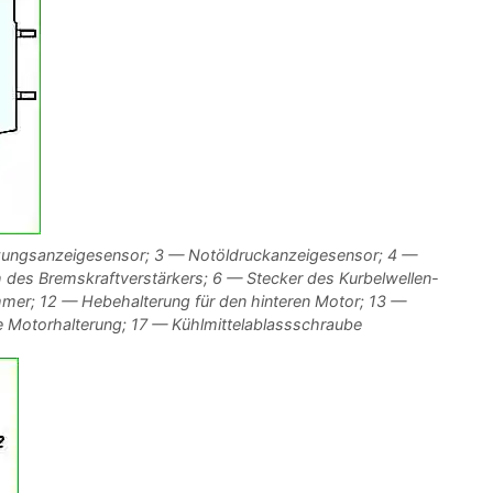
zungsanzeigesensor; 3 — Notöldruckanzeigesensor; 4 —
des Bremskraftverstärkers; 6 — Stecker des Kurbelwellen-
er; 12 — Hebehalterung für den hinteren Motor; 13 —
 Motorhalterung; 17 — Kühlmittelablassschraube