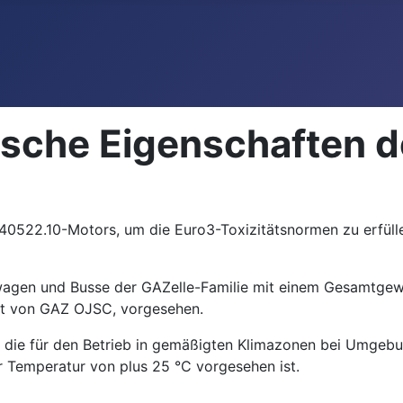
ische Eigenschaften
0522.10-Motors, um die Euro3-Toxizitätsnormen zu erfülle
wagen und Busse der GAZelle-Familie mit einem Gesamtgewi
lt von GAZ OJSC, vorgesehen.
t, die für den Betrieb in gemäßigten Klimazonen bei Umge
er Temperatur von plus 25 °C vorgesehen ist.