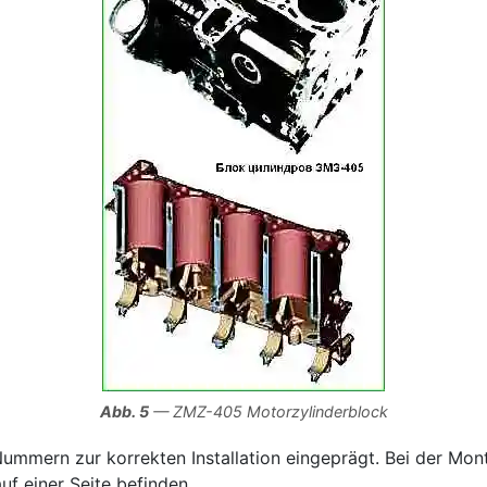
Abb. 5
— ZMZ-405 Motorzylinderblock
 Nummern zur korrekten Installation eingeprägt. Bei der Mo
f einer Seite befinden.