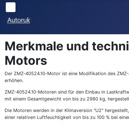
Merkmale und techn
Motors
Der ZMZ-40524.10-Motor ist eine Modifikation des ZMZ-4
erhöhen.
ZMZ-40524.10-Motoren sind für den Einbau in Lastkraft
mit einem Gesamtgewicht von bis zu 2980 kg, hergestel
Die Motoren werden in der Klimaversion "U2" hergestell
einer relativen Luftfeuchtigkeit von bis zu 100 % bei ein