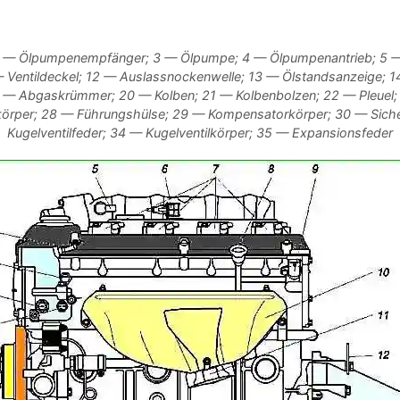
— Ölpumpenempfänger; 3 — Ölpumpe; 4 — Ölpumpenantrieb; 5 — Z
 Ventildeckel; 12 — Auslassnockenwelle; 13 — Ölstandsanzeige; 14
; 19 — Abgaskrümmer; 20 — Kolben; 21 — Kolbenbolzen; 22 — Pleuel
örper; 28 — Führungshülse; 29 — Kompensatorkörper; 30 — Sich
Kugelventilfeder; 34 — Kugelventilkörper; 35 — Expansionsfeder