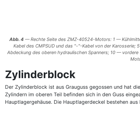
Abb. 4
— Rechte Seite des ZMZ-40524-Motors: 1 — Kühlmittela
Kabel des CMPSUD und das "-"-Kabel von der Karosserie; 
Abdeckung des oberen hydraulischen Spanners; 10 — vordere Mo
Moto
Zylinderblock
Der Zylinderblock ist aus Grauguss gegossen und hat di
Zylindern im oberen Teil befinden sich in den Guss eing
Hauptlagergehäuse. Die Hauptlagerdeckel bestehen aus 