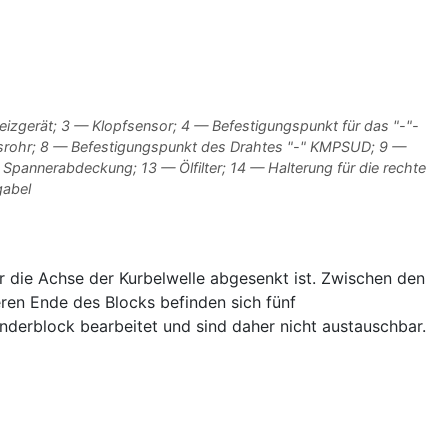
zgerät; 3 — Klopfsensor; 4 — Befestigungspunkt für das "-"-
srohr; 8 — Befestigungspunkt des Drahtes "-" KMPSUD; 9 —
pannerabdeckung; 13 — Ölfilter; 14 — Halterung für die rechte
gabel
r die Achse der Kurbelwelle abgesenkt ist. Zwischen den
eren Ende des Blocks befinden sich fünf
erblock bearbeitet und sind daher nicht austauschbar.