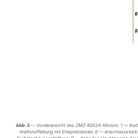
Abb. 3
— Vorderansicht des ZMZ-40524-Motors: 1 — Kurbe
Kraftstoffleitung mit Einspritzdüsen; 6 — Anschlussstü