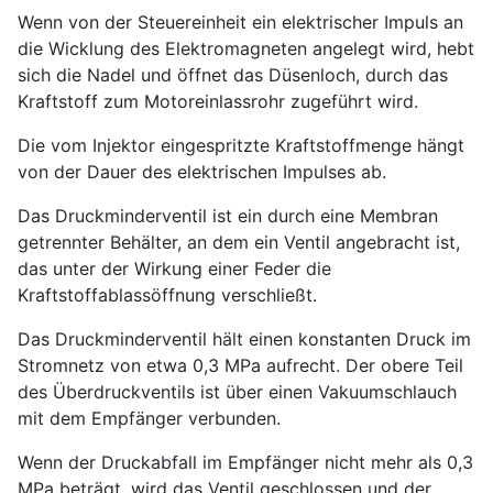
Wenn von der Steuereinheit ein elektrischer Impuls an
die Wicklung des Elektromagneten angelegt wird, hebt
sich die Nadel und öffnet das Düsenloch, durch das
Kraftstoff zum Motoreinlassrohr zugeführt wird.
Die vom Injektor eingespritzte Kraftstoffmenge hängt
von der Dauer des elektrischen Impulses ab.
Das Druckminderventil ist ein durch eine Membran
getrennter Behälter, an dem ein Ventil angebracht ist,
das unter der Wirkung einer Feder die
Kraftstoffablassöffnung verschließt.
Das Druckminderventil hält einen konstanten Druck im
Stromnetz von etwa 0,3 MPa aufrecht. Der obere Teil
des Überdruckventils ist über einen Vakuumschlauch
mit dem Empfänger verbunden.
Wenn der Druckabfall im Empfänger nicht mehr als 0,3
MPa beträgt, wird das Ventil geschlossen und der