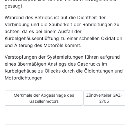
gesaugt.
Während des Betriebs ist auf die Dichtheit der
Verbindung und die Sauberkeit der Rohrleitungen zu
achten, da es bei einem Ausfall der
Kurbelgehäuseentlüftung zu einer schnellen Oxidation
und Alterung des Motoröls kommt.
Verstopfungen der Systemleitungen führen aufgrund
eines übermäßigen Anstiegs des Gasdrucks im
Kurbelgehäuse zu Öllecks durch die Öldichtungen und
Motordichtungen.
Vorheriger Beitrag: Merkmale der Abgasanlage des Gazellen
Nächster Beitrag: Zün
Merkmale der Abgasanlage des
Zündverteiler GAZ-
Gazellenmotors
2705