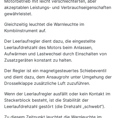
Motorbetrieb mit leicht verschlechterten, aber
akzeptablen Leistungs- und Verbrauchseigenschaften
gewährleistet.
Gleichzeitig leuchtet die Warnleuchte im
Kombiinstrument auf.
Der Leerlaufregler dient dazu, die eingestellte
Leerlaufdrehzahl des Motors beim Anlassen,
Aufwärmen und Lastwechsel durch Einschalten von
Zusatzgeräten konstant zu halten.
Der Regler ist ein magnetgesteuertes Schiebeventil
und dient dazu, dem Ansaugrohr unter Umgehung der
Drosselklappe zusätzliche Luft zuzuführen.
Wenn der Leerlaufregler ausfällt oder kein Kontakt im
Steckerblock besteht, ist die Stabilität der
Leerlaufdrehzahl gestört (die Drehzahl „schwebt“).
Zu diesem Zeitpunkt leuchtet die Warnleuchte im