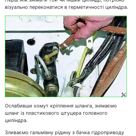
візуально переконатися в герметичності циліндра.
Ослабивши хомут кріплення шланга, знімаємо
шланг із пластикового штуцера головного
циліндра.
Зливаємо гальмівну рідину з бачка гідроприводу