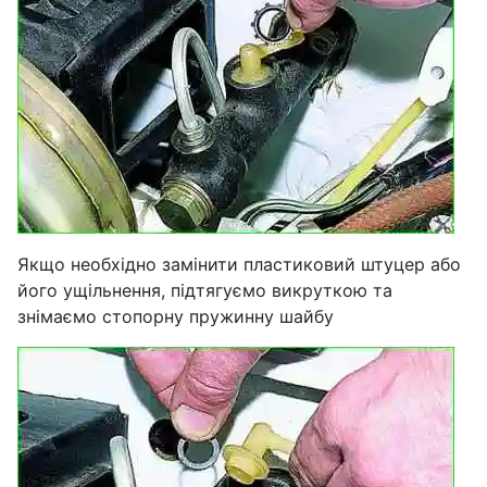
Якщо необхідно замінити пластиковий штуцер або
його ущільнення, підтягуємо викруткою та
знімаємо стопорну пружинну шайбу