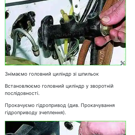
Знімаємо головний циліндр зі шпильок
Встановлюємо головний циліндр у зворотній
послідовності.
Прокачуємо гідропривод (див. Прокачування
гідроприводу зчеплення).