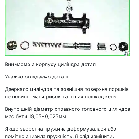
Виймаємо з корпусу циліндра деталі
Уважно оглядаємо деталі.
Дзеркало циліндра та зовнішня поверхня поршнів
не повинні мати рисок та інших пошкоджень.
Внутрішній діаметр справного головного циліндра
має бути 19,05+0,025мм.
Якщо зворотна пружина деформувалася або
помітно знизила пружність, її слід замінити.