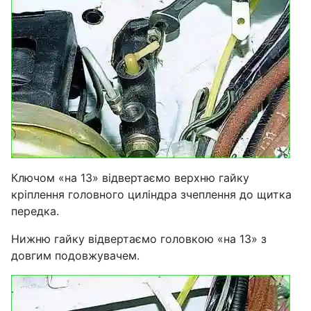
Ключом «на 13» відвертаємо верхню гайку
кріплення головного циліндра зчеплення до щитка
передка.
Нижню гайку відвертаємо головкою «на 13» з
довгим подовжувачем.