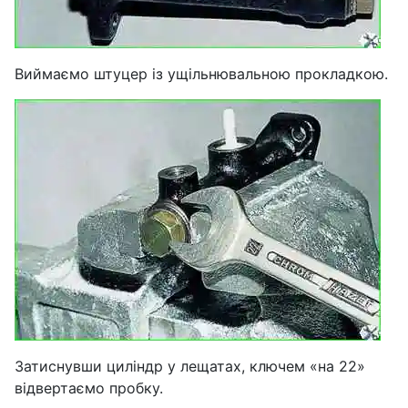
Виймаємо штуцер із ущільнювальною прокладкою.
Затиснувши циліндр у лещатах, ключем «на 22»
відвертаємо пробку.