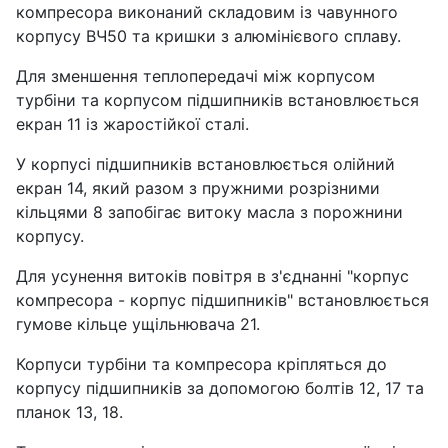
компресора виконаний складовим із чавунного
корпусу ВЧ50 та кришки з алюмінієвого сплаву.
Для зменшення теплопередачі між корпусом
турбіни та корпусом підшипників встановлюється
екран 11 із жаростійкої сталі.
У корпусі підшипників встановлюється олійний
екран 14, який разом з пружними розрізними
кільцями 8 запобігає витоку масла з порожнини
корпусу.
Для усунення витоків повітря в з'єднанні "корпус
компресора - корпус підшипників" встановлюється
гумове кільце ущільнювача 21.
Корпуси турбіни та компресора кріпляться до
корпусу підшипників за допомогою болтів 12, 17 та
планок 13, 18.