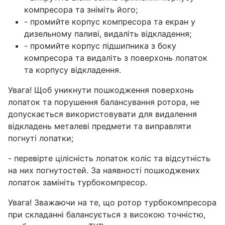
компресора та зніміть його;
- промийте корпус компресора та екран у
дизельному паливі, видаліть відкладення;
- промийте корпус підшипника з боку
компресора та видаліть з поверхонь лопаток
та корпусу відкладення.
Увага! Щоб уникнути пошкодження поверхонь
лопаток та порушення балансування ротора, не
допускається використовувати для видалення
відкладень металеві предмети та виправляти
погнуті лопатки;
- перевірте цілісність лопаток коліс та відсутність
на них погнутостей. За наявності пошкоджених
лопаток замініть турбокомпресор.
Увага! Зважаючи на те, що ротор турбокомпресора
при складанні балансується з високою точністю,