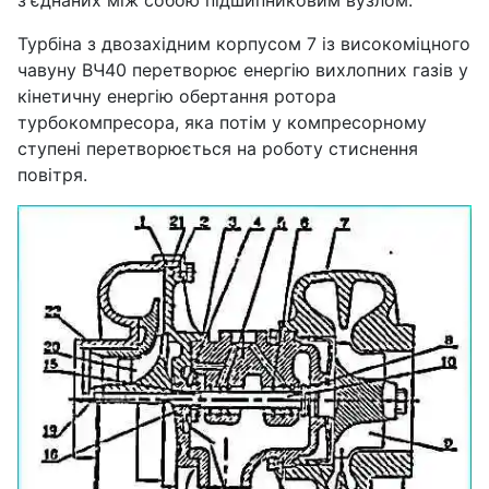
Турбіна з двозахідним корпусом 7 із високоміцного
чавуну ВЧ40 перетворює енергію вихлопних газів у
кінетичну енергію обертання ротора
турбокомпресора, яка потім у компресорному
ступені перетворюється на роботу стиснення
повітря.