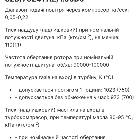
Діапазон подачі повітря через компресор, кг/сек:
0,05-0,22
Тиск наддуву (надлишковий) при номінальній
2
потужності двигуна, кПа (кгс/см
), не менше:
110(1,1)
Частота обертання ротора при номінальній
потужності двигуна, об/хв: 90000-100000
Температура газів на вході в турбіну, К (°С)
- допускається протягом 1 години: 1023 (750)
- допускається без обмеження у часі: 973 (700)
Тиск (надлишковий) мастила на вході в
турбокомпресор, при температурі масла 80-95 °С,
2
кПа (кгс/см
)
- при номінальній частоті обертання