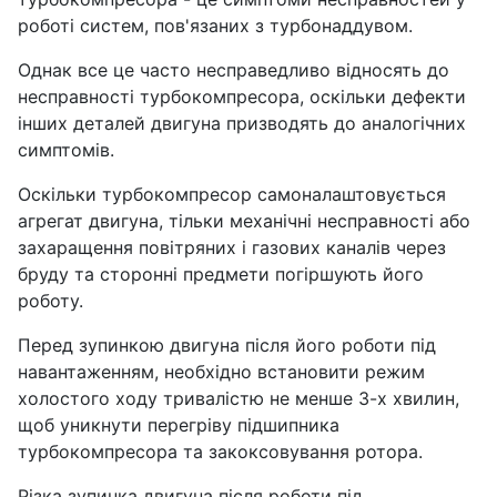
роботі систем, пов'язаних з турбонаддувом.
Однак все це часто несправедливо відносять до
несправності турбокомпресора, оскільки дефекти
інших деталей двигуна призводять до аналогічних
симптомів.
Оскільки турбокомпресор самоналаштовується
агрегат двигуна, тільки механічні несправності або
захаращення повітряних і газових каналів через
бруду та сторонні предмети погіршують його
роботу.
Перед зупинкою двигуна після його роботи під
навантаженням, необхідно встановити режим
холостого ходу тривалістю не менше 3-х хвилин,
щоб уникнути перегріву підшипника
турбокомпресора та закоксовування ротора.
Різка зупинка двигуна після роботи під