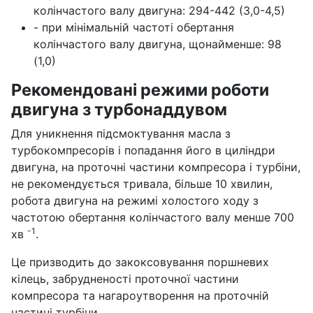
колінчастого валу двигуна: 294-442 (3,0-4,5)
- при мінімальній частоті обертання
колінчастого валу двигуна, щонайменше: 98
(1,0)
Рекомендовані режими роботи
двигуна з турбонаддувом
Для уникнення підсмоктування масла з
турбокомпресорів і попадання його в циліндри
двигуна, на проточні частини компресора і турбіни,
не рекомендується тривала, більше 10 хвилин,
робота двигуна на режимі холостого ходу з
частотою обертання колінчастого валу менше 700
-1
хв
.
Це призводить до закоксовування поршневих
кілець, забрудненості проточної частини
компресора та нагароутворення на проточній
частині турбіни.