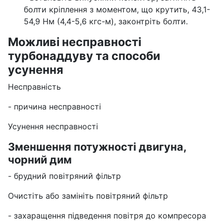
болти кріплення з моментом, що крутить, 43,1-
54,9 Нм (4,4-5,6 кгс-м), законтріть болти.
Можливі несправності
турбонаддуву та способи
усунення
Несправність
- причина несправності
Усунення несправності
Зменшення потужності двигуна,
чорний дим
- брудний повітряний фільтр
Очистіть або замініть повітряний фільтр
- захаращення підведення повітря до компресора