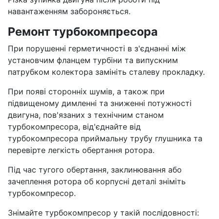
навантаженням забороняється.
Ремонт турбокомпресора
При порушенні герметичності в з'єднанні між
установчим фланцем турбіни та випускним
патрубком колектора замініть сталеву прокладку.
При появі сторонніх шумів, а також при
підвищеному димленні та зниженні потужності
двигуна, пов'язаних з технічним станом
турбокомпресора, від'єднайте від
турбокомпресора приймальну трубу глушника та
перевірте легкість обертання ротора.
Під час тугого обертання, заклинювання або
зачеплення ротора об корпусні деталі зніміть
турбокомпресор.
Знімайте турбокомпресор у такій послідовності: