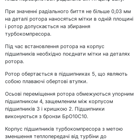
При значенні радіального биття не більше 0,03 мм
на деталі ротора наносяться мітки в одній площині
і ротор допускається на збирання
турбокомпресора.
Під час встановлення ротора на корпус
підшипників необхідно поєднати мітки на деталях
ротора.
Ротор обертається в підшипниках 5, що являють
собою плаваючі обертові втулки.
Осьові переміщення ротора обмежуються упорним
підшипником 4, защемленим між корпусом
підшипників 3 і кришкою 2. Підшипники
виконуються з бронзи БрО10С10.
Корпус підшипників турбокомпресора з метою
зменшення теплопередачі від турбіни до