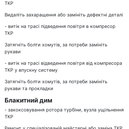
ТКР
Видаліть захаращення або замініть дефектні деталі
- витік на трасі підведення повітря в компресор
ТКР
Затягніть болти хомутів, за потреби замініть
рукави
- витік на трасі відведення повітря від компресора
ТКР у впускну систему
Затягніть болти хомутів, за потреби замініть
рукави та прокладки
Блакитний дим
- закоксовування ротора турбіни, вузла ущільнення
ТКР
Ремонт у спеціалізованій майстерні або заміна ТКР