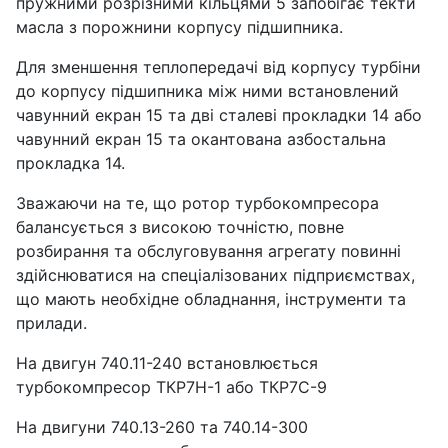
пружними розрізними кільцями 5 запобігає текти
масла з порожнини корпусу підшипника.
Для зменшення теплопередачі від корпусу турбіни
до корпусу підшипника між ними встановлений
чавунний екран 15 та дві сталеві прокладки 14 або
чавунний екран 15 та окантована азбостальна
прокладка 14.
Зважаючи на те, що ротор турбокомпресора
балансується з високою точністю, повне
розбирання та обслуговування агрегату повинні
здійснюватися на спеціалізованих підприємствах,
що мають необхідне обладнання, інструменти та
прилади.
На двигун 740.11-240 встановлюється
турбокомпресор ТКР7Н-1 або ТКР7С-9
На двигуни 740.13-260 та 740.14-300