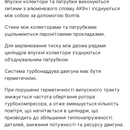
Впускні колектори та патрубки виконуються
литими з алюмінієвого сплаву АК9ч і з'єднуються
між собою за допомогою болтів.
Стики між колекторами та патрубками
ущільнюються паронітовими прокладками.
Для вирівнювання тиску між двома рядами
циліндрів впускні колектори з'єднуються
об'єднувальним патрубком.
Система турбонаддува двигуна має бути
герметичною.
При порушенні герметичності випускного тракту
знижується частота обертання ротора
турбокомпресора, а отже зменшується кількість
повітря, що нагнітається в циліндри, що
призводить до збільшення теплонапруженості
деталей, зниження потужності та ресурсу двигуна.