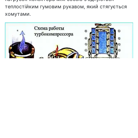
теплостійким гумовим рукавом, який стягується
хомутами.