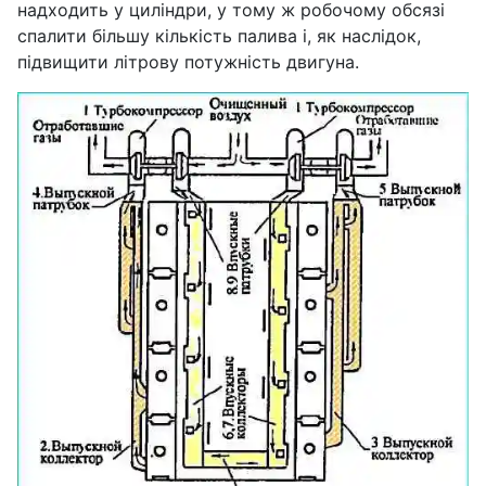
надходить у циліндри, у тому ж робочому обсязі
спалити більшу кількість палива і, як наслідок,
підвищити літрову потужність двигуна.