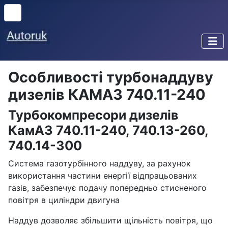
Особливості турбонаддуву
дизелів КАМАЗ 740.11-240
Турбокомпресори дизелів
КамАЗ 740.11-240, 740.13-260,
740.14-300
Система газотурбінного наддуву, за рахунок
використання частини енергії відпрацьованих
газів, забезпечує подачу попередньо стисненого
повітря в циліндри двигуна
Наддув дозволяє збільшити щільність повітря, що