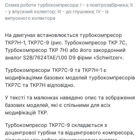
Схема роботи турбокомпресора: І - з повітрозабірника; ІІ
- у впускний колектор; ІІІ - до глушника; IV - із
випускного колектора
На двигунах встановлюється турбокомпресор
ТКР7Н-1, ТКР7С-9 (рис. Турбокомпресор ТКР 7С,
Турбокомпресор ТКР 7Н) або його закордонний
аналог S2B/7624TAE/1.00 D9 фірми «Schwitzer».
Турбокомпресори ТКР7С-9 та ТКР7Н-1 є
модифікаціями базових моделей турбокомпресорів
ТКР7С та ТКР7Н відповідно.
У тексті та малюнках наведено опис та зображення
базових моделей, які є спільними для всіх
модифікацій ТКР.
Турбокомпресор ТКР7С-9 складається з
доцентрової турбіни та відцентрового компресора,
з'єднаних між собою підшипниковим вузлом.