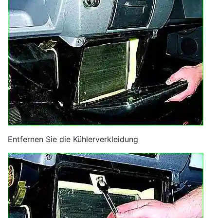
Entfernen Sie die Kühlerverkleidung