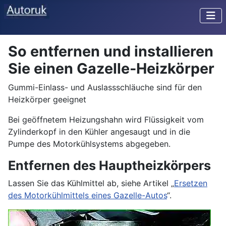
So entfernen und installieren
Sie einen Gazelle-Heizkörper
Gummi-Einlass- und Auslassschläuche sind für den
Heizkörper geeignet
Bei geöffnetem Heizungshahn wird Flüssigkeit vom
Zylinderkopf in den Kühler angesaugt und in die
Pumpe des Motorkühlsystems abgegeben.
Entfernen des Hauptheizkörpers
Lassen Sie das Kühlmittel ab, siehe Artikel „
Ersetzen
des Motorkühlmittels eines Gazelle-Autos
“.