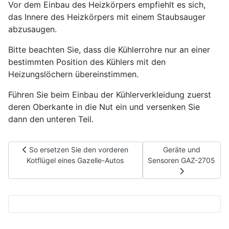
Vor dem Einbau des Heizkörpers empfiehlt es sich,
das Innere des Heizkörpers mit einem Staubsauger
abzusaugen.
Bitte beachten Sie, dass die Kühlerrohre nur an einer
bestimmten Position des Kühlers mit den
Heizungslöchern übereinstimmen.
Führen Sie beim Einbau der Kühlerverkleidung zuerst
deren Oberkante in die Nut ein und versenken Sie
dann den unteren Teil.
Vorheriger Beitrag: So ersetzen Sie den vorderen Kotflügel ei
Nächster Beitrag: 
So ersetzen Sie den vorderen
Geräte und
Kotflügel eines Gazelle-Autos
Sensoren GAZ-2705