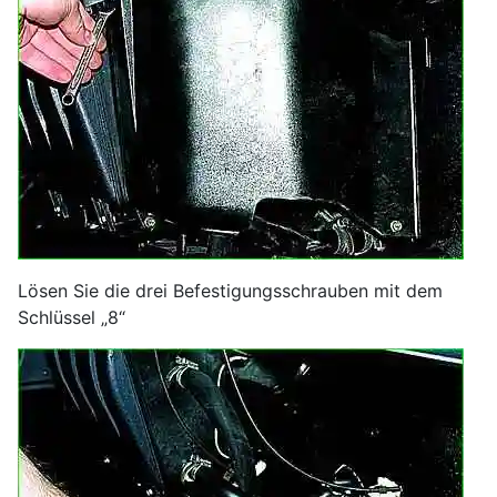
Lösen Sie die drei Befestigungsschrauben mit dem
Schlüssel „8“