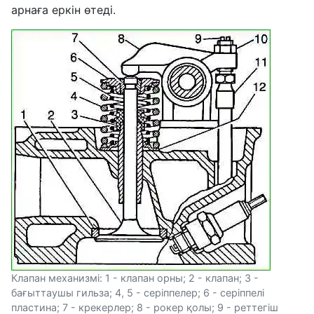
арнаға еркін өтеді.
Клапан механизмі: 1 - клапан орны; 2 - клапан; 3 -
бағыттаушы гильза; 4, 5 - серіппелер; 6 - серіппелі
пластина; 7 - крекерлер; 8 - рокер қолы; 9 - реттегіш