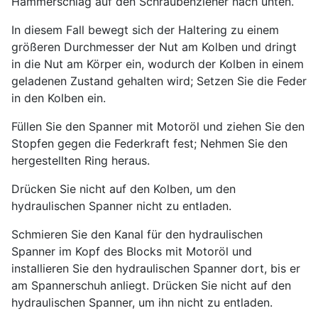
Hammerschlag auf den Schraubenzieher nach unten.
In diesem Fall bewegt sich der Haltering zu einem
größeren Durchmesser der Nut am Kolben und dringt
in die Nut am Körper ein, wodurch der Kolben in einem
geladenen Zustand gehalten wird; Setzen Sie die Feder
in den Kolben ein.
Füllen Sie den Spanner mit Motoröl und ziehen Sie den
Stopfen gegen die Federkraft fest; Nehmen Sie den
hergestellten Ring heraus.
Drücken Sie nicht auf den Kolben, um den
hydraulischen Spanner nicht zu entladen.
Schmieren Sie den Kanal für den hydraulischen
Spanner im Kopf des Blocks mit Motoröl und
installieren Sie den hydraulischen Spanner dort, bis er
am Spannerschuh anliegt. Drücken Sie nicht auf den
hydraulischen Spanner, um ihn nicht zu entladen.