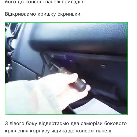
його до консолі панелі приладів.
Відкриваємо кришку скриньки.
З лівого боку відвертаємо два саморізи бокового
кріплення корпусу ящика до консолі панелі