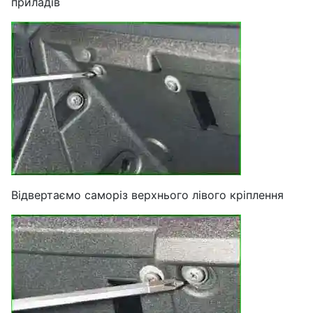
приладів
Відвертаємо саморіз верхнього лівого кріплення