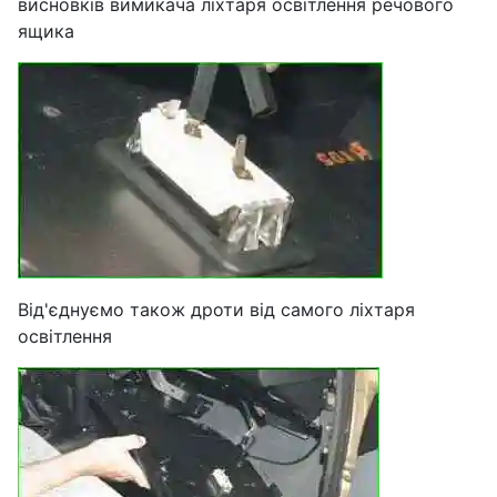
висновків вимикача ліхтаря освітлення речового
ящика
Від'єднуємо також дроти від самого ліхтаря
освітлення