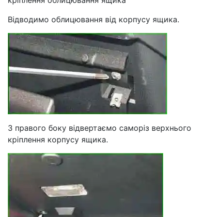
кріплення облицювання ящика
Відводимо облицювання від корпусу ящика.
З правого боку відвертаємо саморіз верхнього
кріплення корпусу ящика.