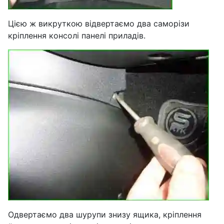
Цією ж викруткою відвертаємо два саморізи
кріплення консолі панелі приладів.
Одвертаємо два шурупи знизу ящика, кріплення