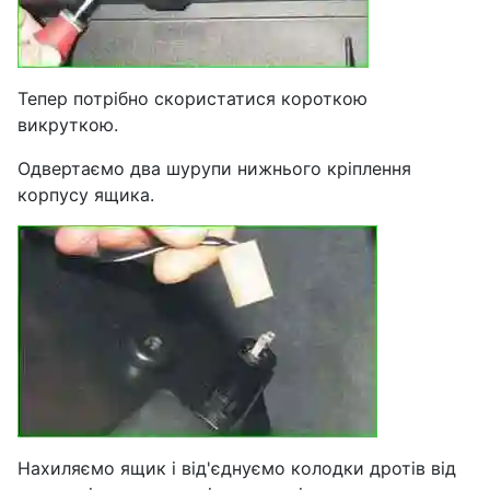
Тепер потрібно скористатися короткою
викруткою.
Одвертаємо два шурупи нижнього кріплення
корпусу ящика.
Нахиляємо ящик і від'єднуємо колодки дротів від