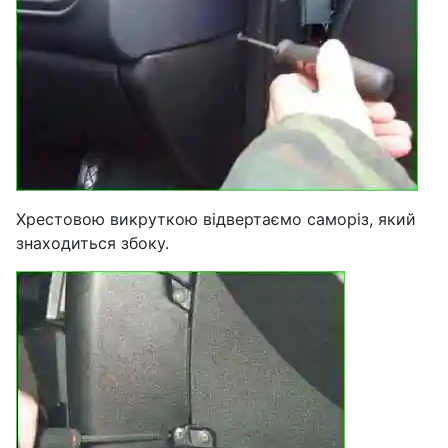
Хрестовою викруткою відвертаємо саморіз, який
знаходиться збоку.