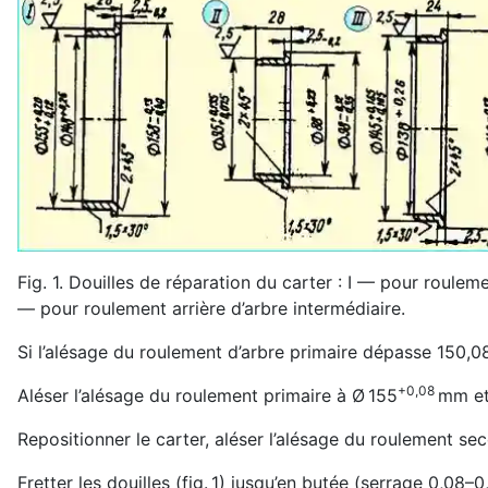
Fig. 1. Douilles de réparation du carter : I — pour roulem
— pour roulement arrière d’arbre intermédiaire.
Si l’alésage du roulement d’arbre primaire dépasse 150,0
+0,08
Aléser l’alésage du roulement primaire à Ø 155
mm et
Repositionner le carter, aléser l’alésage du roulement se
Fretter les douilles (fig. 1) jusqu’en butée (serrage 0,08