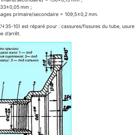
433±0,05 mm ;
lésages primaire/secondaire = 109,5±0,2 mm.
Ч 35-10) est réparé pour : cassures/fissures du tube, usure 
e d’arrêt.