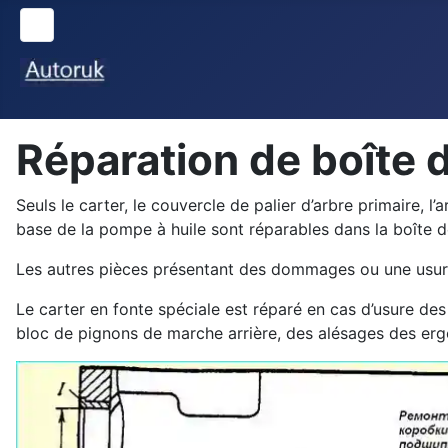
Réparation de boîte 
Seuls le carter, le couvercle de palier d’arbre primaire, l
base de la pompe à huile sont réparables dans la boîte d
Les autres pièces présentant des dommages ou une usure
Le carter en fonte spéciale est réparé en cas d’usure de
bloc de pignons de marche arrière, des alésages des e