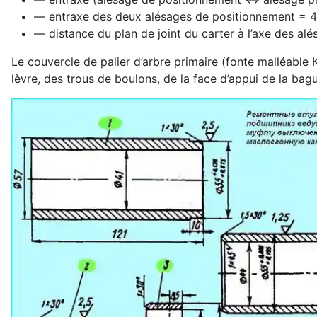
— entraxe des deux alésages de positionnement = 
— distance du plan de joint du carter à l’axe des a
Le couvercle de palier d’arbre primaire (fonte malléable К
lèvre, des trous de boulons, de la face d’appui de la bagu