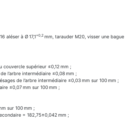
+0,2
6 aléser à Ø 17,1
mm, tarauder M20, visser une bague
u couvercle supérieur ≤0,12 mm ;
de l’arbre intermédiaire ≤0,08 mm ;
alésages de l’arbre intermédiaire ≤0,03 mm sur 100 mm ;
daire ≤0,07 mm sur 100 mm ;
 mm sur 100 mm ;
secondaire = 182,75±0,042 mm ;