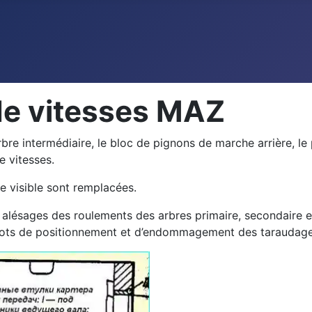
de vitesses MAZ
’arbre intermédiaire, le bloc de pignons de marche arrière, le
e vitesses.
 visible sont remplacées.
s alésages des roulements des arbres primaire, secondaire e
rgots de positionnement et d’endommagement des taraudage