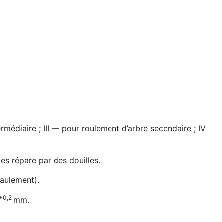
ermédiaire ; III — pour roulement d’arbre secondaire ; IV
es répare par des douilles.
aulement).
+0,2
mm.