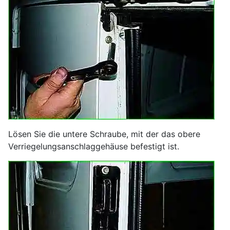
Lösen Sie die untere Schraube, mit der das obere
Verriegelungsanschlaggehäuse befestigt ist.