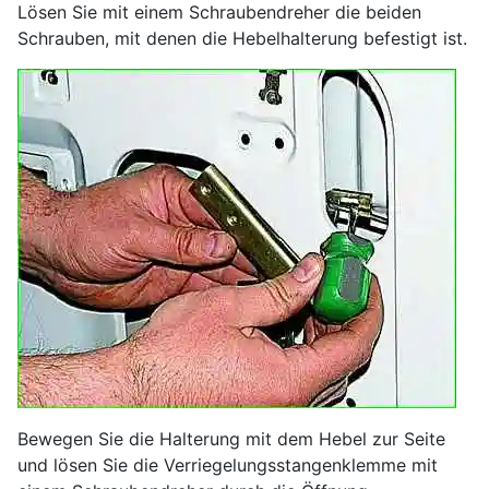
Lösen Sie mit einem Schraubendreher die beiden
Schrauben, mit denen die Hebelhalterung befestigt ist.
Bewegen Sie die Halterung mit dem Hebel zur Seite
und lösen Sie die Verriegelungsstangenklemme mit