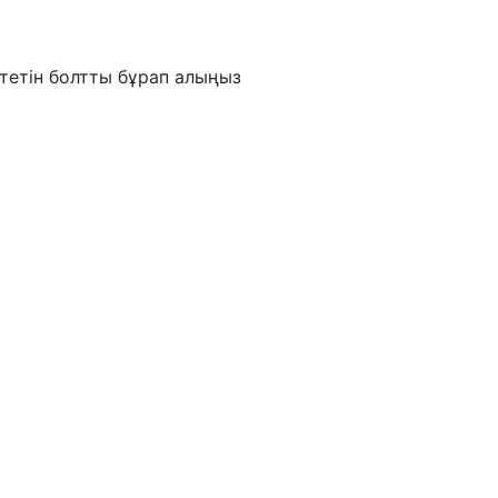
тетін болтты бұрап алыңыз