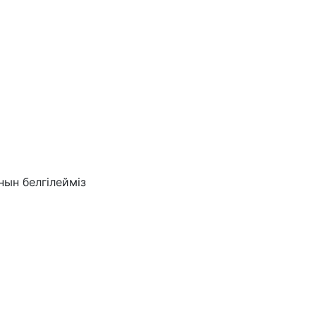
ын белгілейміз