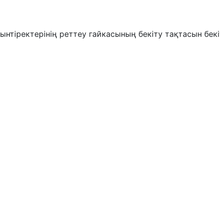
нтіректерінің реттеу гайкасының бекіту тақтасын бекі