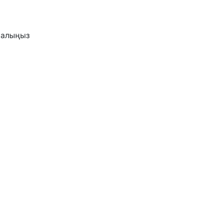
п алыңыз