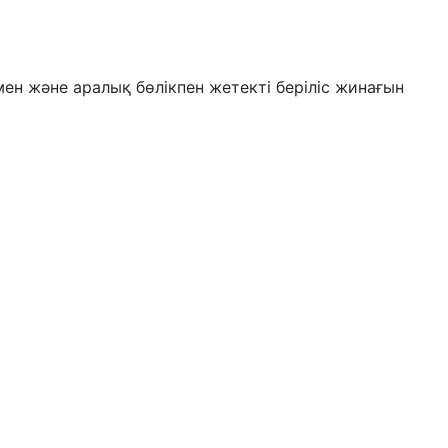
ен және аралық бөлікпен жетекті беріліс жинағын