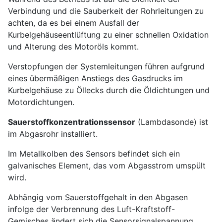
Verbindung und die Sauberkeit der Rohrleitungen zu
achten, da es bei einem Ausfall der
Kurbelgehäuseentlüftung zu einer schnellen Oxidation
und Alterung des Motoröls kommt.
Verstopfungen der Systemleitungen führen aufgrund
eines übermäßigen Anstiegs des Gasdrucks im
Kurbelgehäuse zu Öllecks durch die Öldichtungen und
Motordichtungen.
Sauerstoffkonzentrationssensor
(Lambdasonde) ist
im Abgasrohr installiert.
Im Metallkolben des Sensors befindet sich ein
galvanisches Element, das vom Abgasstrom umspült
wird.
Abhängig vom Sauerstoffgehalt in den Abgasen
infolge der Verbrennung des Luft-Kraftstoff-
Gemisches ändert sich die Sensorsignalspannung.