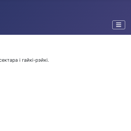
ектара і гайкі-рэйкі.