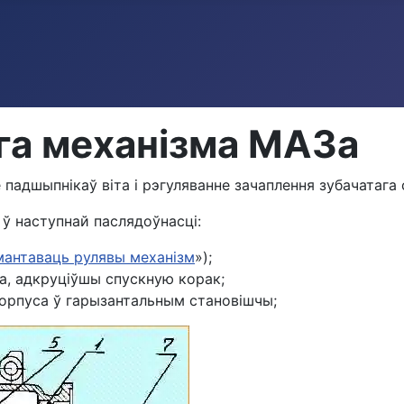
га механізма МАЗа
падшыпнікаў віта і рэгуляванне зачаплення зубачатага с
 ў наступнай паслядоўнасці:
мантаваць рулявы механізм
»);
а, адкруціўшы спускную корак;
корпуса ў гарызантальным становішчы;