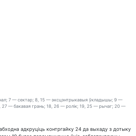
канал; 7 — сектар; 8, 15 — эксцэнтрыкавыя ўкладышы; 9 —
, 27 — бакавая грань; 18, 26 — ролік; 19, 25 — рычаг; 20 —
неабходна адкруціць контргайку 24 да выхаду з дотыку