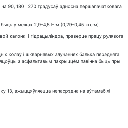
 на 90, 180 і 270 градусаў адносна першапачатковага
ыць у межах 2,9–4,5 Н·м (0,29–0,45 кгс·м).
ой калонкі і гідрацыліндра, праверце працу рулявога
ніх колаў і шкварнявых злучэннях бэлька пярэдняга
пляцоўцы з асфальтавым пакрыццём павінна быць пры
ску 13, ажыццяўляецца непасрэдна на аўтамабілі