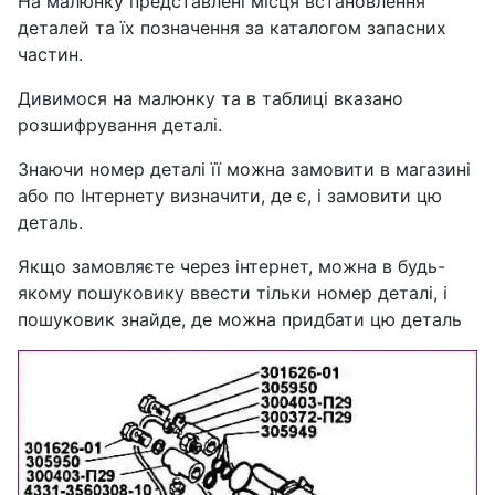
На малюнку представлені місця встановлення
деталей та їх позначення за каталогом запасних
частин.
Дивимося на малюнку та в таблиці вказано
розшифрування деталі.
Знаючи номер деталі її можна замовити в магазині
або по Інтернету визначити, де є, і замовити цю
деталь.
Якщо замовляєте через інтернет, можна в будь-
якому пошуковику ввести тільки номер деталі, і
пошуковик знайде, де можна придбати цю деталь