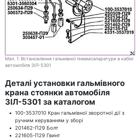
Мал. 1. Встановлення гальмівної пневмоапаратури в кабіні
автомобіля ЗІЛ-5301
Деталі установки гальмівного
крана стоянки автомобіля
ЗІЛ-5301 за каталогом
100-3537010 Кран гальмівної зворотної дії з
ручним керуванням у зборі
201462-П29 Болт
221605-П29 Гвинт