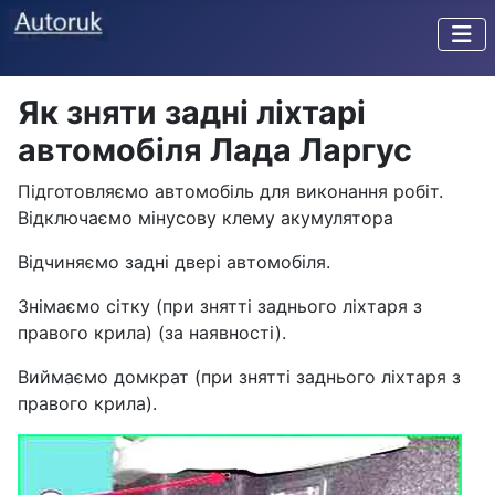
Як зняти задні ліхтарі
автомобіля Лада Ларгус
Підготовляємо автомобіль для виконання робіт.
Відключаємо мінусову клему акумулятора
Відчиняємо задні двері автомобіля.
Знімаємо сітку (при знятті заднього ліхтаря з
правого крила) (за наявності).
Виймаємо домкрат (при знятті заднього ліхтаря з
правого крила).