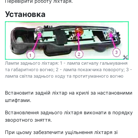
Перевірити роботу ліхтаря.
Установка
Лампи заднього ліхтаря: 1 - лампа сигналу гальмування
та габаритного вогню; 2 - лампа покажчика повороту; 3 -
лампа світла заднього ходу та протитуманного вогню
Встановити задній ліхтар на крилі за настановними
штифтами.
Встановлення заднього ліхтаря виконати в порядку
зворотного зняття.
При цьому забезпечити ущільнення ліхтаря зі