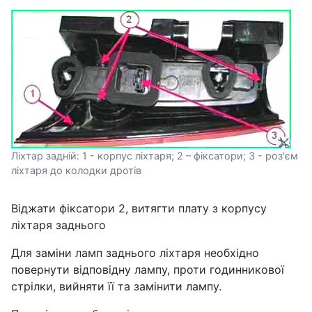
Ліхтар задній: 1 - корпус ліхтаря; 2 – фіксатори; 3 - роз'єм
ліхтаря до колодки дротів
Віджати фіксатори 2, витягти плату з корпусу
ліхтаря заднього
Для заміни ламп заднього ліхтаря необхідно
повернути відповідну лампу, проти годинникової
стрілки, вийняти її та замінити лампу.