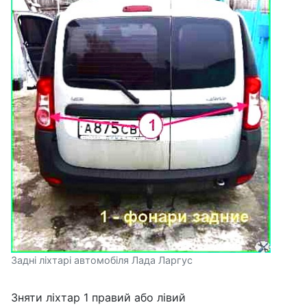
Задні ліхтарі автомобіля Лада Ларгус
Зняти ліхтар 1 правий або лівий