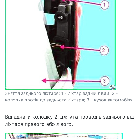
Зняття заднього ліхтаря: 1 - ліхтар задній лівий; 2 -
колодка дротів до заднього ліхтаря; 3 - кузов автомобіля
Від'єднати колодку 2, джгута проводів заднього від
ліхтаря правого або лівого.