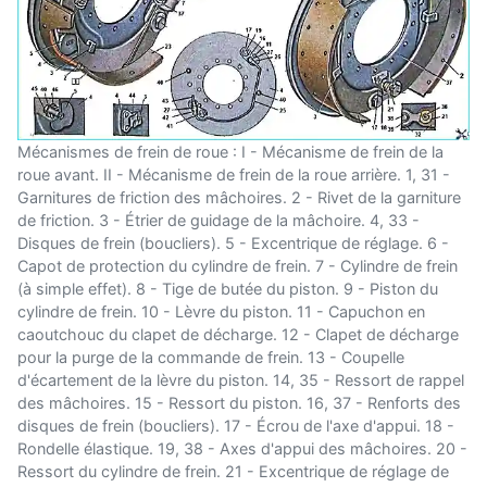
Mécanismes de frein de roue : I - Mécanisme de frein de la
roue avant. II - Mécanisme de frein de la roue arrière. 1, 31 -
Garnitures de friction des mâchoires. 2 - Rivet de la garniture
de friction. 3 - Étrier de guidage de la mâchoire. 4, 33 -
Disques de frein (boucliers). 5 - Excentrique de réglage. 6 -
Capot de protection du cylindre de frein. 7 - Cylindre de frein
(à simple effet). 8 - Tige de butée du piston. 9 - Piston du
cylindre de frein. 10 - Lèvre du piston. 11 - Capuchon en
caoutchouc du clapet de décharge. 12 - Clapet de décharge
pour la purge de la commande de frein. 13 - Coupelle
d'écartement de la lèvre du piston. 14, 35 - Ressort de rappel
des mâchoires. 15 - Ressort du piston. 16, 37 - Renforts des
disques de frein (boucliers). 17 - Écrou de l'axe d'appui. 18 -
Rondelle élastique. 19, 38 - Axes d'appui des mâchoires. 20 -
Ressort du cylindre de frein. 21 - Excentrique de réglage de