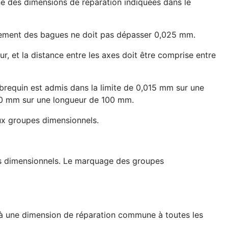
une des dimensions de réparation indiquées dans le
ignement des bagues ne doit pas dépasser 0,025 mm.
, et la distance entre les axes doit être comprise entre
ebrequin est admis dans la limite de 0,015 mm sur une
050 mm sur une longueur de 100 mm.
eux groupes dimensionnels.
es dimensionnels. Le marquage des groupes
 à une dimension de réparation commune à toutes les