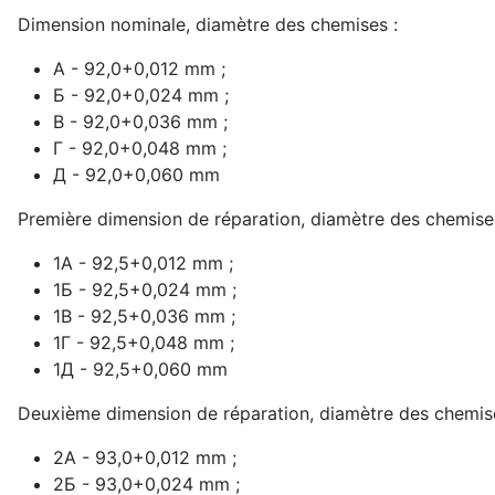
Dimension nominale, diamètre des chemises :
A - 92,0+0,012 mm ;
Б - 92,0+0,024 mm ;
В - 92,0+0,036 mm ;
Г - 92,0+0,048 mm ;
Д - 92,0+0,060 mm
Première dimension de réparation, diamètre des chemise
1А - 92,5+0,012 mm ;
1Б - 92,5+0,024 mm ;
1В - 92,5+0,036 mm ;
1Г - 92,5+0,048 mm ;
1Д - 92,5+0,060 mm
Deuxième dimension de réparation, diamètre des chemis
2А - 93,0+0,012 mm ;
2Б - 93,0+0,024 mm ;