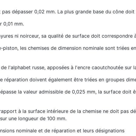
nt pas dépasser 0,02 mm. La plus grande base du cône doit ê
r 0,01 mm.
ayures ni noirceur, sa qualité de surface doit correspondre à
e-piston, les chemises de dimension nominale sont triées e
de l'alphabet russe, apposées à l'encre caoutchoutée sur la
e réparation doivent également être triées en groupes dim
dépasse la valeur admissible de 0,025 mm, la surface doit ê
apport à la surface intérieure de la chemise ne doit pas d
sur une longueur de 100 mm.
ions nominale et de réparation et leurs désignations