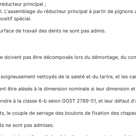
réducteur principal ;
tiel. L'assemblage du réducteur principal à partir de pignon
sitif spécial.
surface de travail des dents ne sont pas admis.
ne doivent pas être décomposés lors du démontage, du contrô
 soigneusement nettoyés de la saleté et du tartre, et les c
nt être alésés à la dimension nominale si leur dimension et
ondre à la classe 6-b selon GOST 2789-51, et leur défaut 
ts, le couple de serrage des boulons de fixation des chapea
és ne sont pas admises.