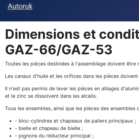
Dimensions et condi
GAZ-66/GAZ-53
Toutes les pièces destinées à l'assemblage doivent être n
Les canaux d'huile et les orifices dans les pièces doivent
Il n'est pas permis de laver les pièces en alliages d'alum
et le zinc se dissolvent dans les alcalis.
Tous les ensembles, ainsi que les pièces des ensembles d
- bloc-cylindres et chapeaux de paliers principaux ;
- bielle et chapeau de bielle ;
- pignons du réducteur principal ;