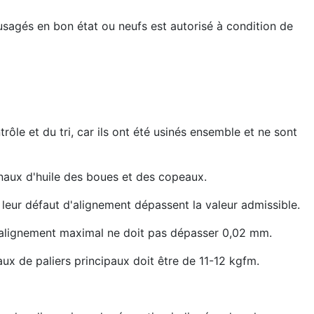
s usagés en bon état ou neufs est autorisé à condition de
le et du tri, car ils ont été usinés ensemble et ne sont
anaux d'huile des boues et des copeaux.
 leur défaut d'alignement dépassent la valeur admissible.
d'alignement maximal ne doit pas dépasser 0,02 mm.
ux de paliers principaux doit être de 11-12 kgfm.