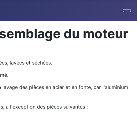
assemblage du moteur
ées, lavées et séchées.
imé.
le lavage des pièces en acier et en fonte, car l'aluminium
, à l'exception des pièces suivantes :