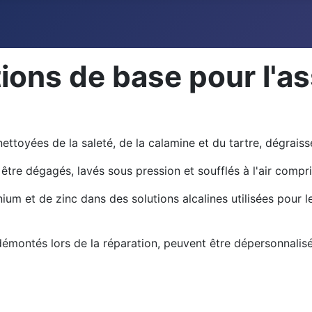
tions de base pour l'
ettoyées de la saleté, de la calamine et du tartre, dégraiss
 être dégagés, lavés sous pression et soufflés à l'air compr
inium et de zinc dans des solutions alcalines utilisées pour 
émontés lors de la réparation, peuvent être dépersonnalisés