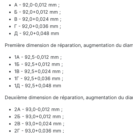
A - 92,0-0,012 mm ;
Б - 92,0+0,012 mm ;
В - 92,0+0,024 mm ;
Г - 92,0+0,036 mm ;
Д - 92,0+0,048 mm
Première dimension de réparation, augmentation du diam
1А - 92,5-0,012 mm ;
1Б - 92,5+0,012 mm ;
1В - 92,5+0,024 mm ;
1Г - 92,5+0,036 mm ;
1Д - 92,5+0,048 mm
Deuxième dimension de réparation, augmentation du diam
2А - 93,0-0,012 mm ;
2Б - 93,0+0,012 mm ;
2В - 93,0+0,024 mm ;
2Г - 93,0+0,036 mm ;