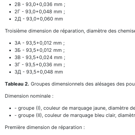
2В - 93,0+0,036 mm ;
2Г - 93,0+0,048 mm ;
2Д - 93,0+0,060 mm
Troisième dimension de réparation, diamètre des chemis
3А - 93,5+0,012 mm ;
3Б - 93,5+0,012 mm ;
3В - 93,5+0,024 mm ;
3Г - 93,5+0,036 mm ;
3Д - 93,5+0,048 mm
Tableau 2.
Groupes dimensionnels des alésages des pous
Dimension nominale :
- groupe (I), couleur de marquage jaune, diamètre d
- groupe (II), couleur de marquage bleu clair, diamè
Première dimension de réparation :