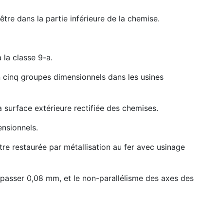
tre dans la partie inférieure de la chemise.
 la classe 9-a.
n cinq groupes dimensionnels dans les usines
 surface extérieure rectifiée des chemises.
ensionnels.
tre restaurée par métallisation au fer avec usinage
épasser 0,08 mm, et le non-parallélisme des axes des