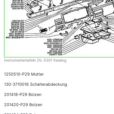
Instrumententafeln ZIL-5301 Katalog
1250510-P29 Mutter
130-3710016 Schalterabdeckung
201418-P29 Bolzen
201420-P29 Bolzen