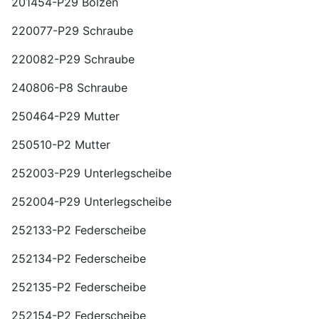
201454-P29 Bolzen
220077-P29 Schraube
220082-P29 Schraube
240806-P8 Schraube
250464-P29 Mutter
250510-P2 Mutter
252003-P29 Unterlegscheibe
252004-P29 Unterlegscheibe
252133-P2 Federscheibe
252134-P2 Federscheibe
252135-P2 Federscheibe
252154-P2 Federscheibe